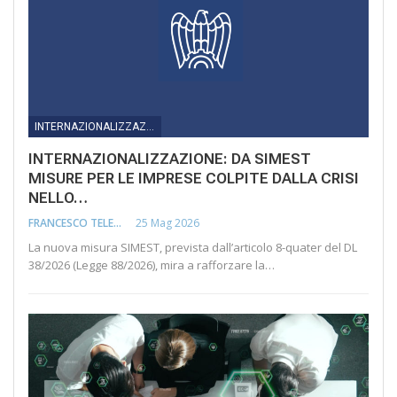
INTERNAZIONALIZZAZIONE
INTERNAZIONALIZZAZIONE: DA SIMEST
MISURE PER LE IMPRESE COLPITE DALLA CRISI
NELLO…
25 Mag 2026
FRANCESCO TELESCA
La nuova misura SIMEST, prevista dall’articolo 8-quater del DL
38/2026 (Legge 88/2026), mira a rafforzare la…