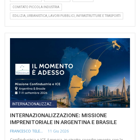
COMITATO PICCOLA INDUSTRIA
EDILIZIA, URBANISTICA, LAVORI PUBBLICI, INFRASTRUTTURE E TRASPORTI
INTERNAZIONALIZZAZIONE
INTERNAZIONALIZZAZIONE: MISSIONE
IMPRENITORIALE IN ARGENTINA E BRASILE
11 Giu 2026
FRANCESCO TELESCA
Confindustria e ICE Agenzia, in stretto coordinamento con le