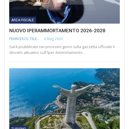
AREA FISCALE
NUOVO IPERAMMORTAMENTO 2026-2028
6 Mag 2026
FRANCESCO TELESCA
Sarà prubblicato nei priossimi giorni sulla gazzetta ufficiale il
decreto attuativo sull'’Iper Ammortamento…