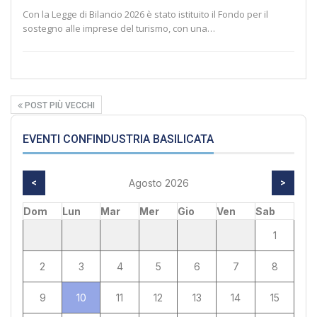
Con la Legge di Bilancio 2026 è stato istituito il Fondo per il
sostegno alle imprese del turismo, con una…
POST PIÙ VECCHI
EVENTI CONFINDUSTRIA BASILICATA
<
Agosto 2026
>
Dom
Lun
Mar
Mer
Gio
Ven
Sab
1
2
3
4
5
6
7
8
9
10
11
12
13
14
15