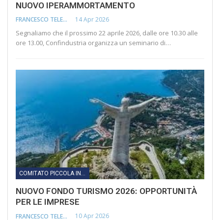
NUOVO IPERAMMORTAMENTO
14 Apr 2026
FRANCESCO TELESCA
Segnaliamo che il prossimo 22 aprile 2026, dalle ore 10.30 alle
ore 13.00, Confindustria organizza un seminario di…
COMITATO PICCOLA INDUSTRIA
NUOVO FONDO TURISMO 2026: OPPORTUNITÀ
PER LE IMPRESE
10 Apr 2026
FRANCESCO TELESCA