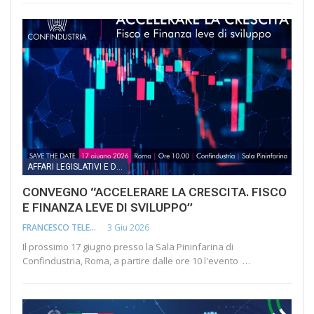
AFFARI LEGISLATIVI E DIRITTO DI IMPRESA
CONVEGNO “ACCELERARE LA CRESCITA. FISCO
E FINANZA LEVE DI SVILUPPO”
3 Giu 2026
FRANCESCO TELESCA
Il prossimo 17 giugno presso la Sala Pininfarina di
Confindustria, Roma, a partire dalle ore 10 l'evento …