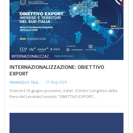
INTERNAZIONALIZZAZIONE
INTERNAZIONALIZZAZIONE: OBIETTIVO
EXPORT
27 Mag 2026
FRANCESCO TELESCA
Si terrà il 16 giugno prossimo, a Bari (Centro Congressi della
Fiera del Levante) l'evento "OBIETTIVO EXPORT:…