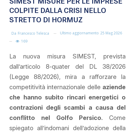
SIMEST MISURE PER LE IMPRESE
COLPITE DALLA CRISI NELLO
STRETTO DI HORMUZ
Ultimo aggiornamento
25 Mag 2026
Da
Francesco Telesca
169
La nuova misura SIMEST, prevista
dall’articolo 8-quater del DL 38/2026
(Legge 88/2026), mira a rafforzare la
competitività internazionale delle
aziende
che hanno subito rincari energetici o
contrazioni degli scambi a causa del
conflitto nel Golfo Persico
. Come
spiegato all’indomani dell’adozione della