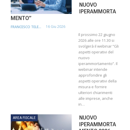
NUOVO
IPERAMMORTA
MENTO”
16 Giu 2026
FRANCESCO TELESCA
Il prossimo 22 giugno
2026 alle ore 11.30 si
svolgerà il webinar “Gli
aspetti operativi del
nuovo
iperammortamento”. Il
webinar intende
approfondire gli
aspetti operativi della
misura e fornire
ulteriori chiarimenti
alle imprese, anche
in…
NUOVO
AREA FISCALE
IPERAMMORTA