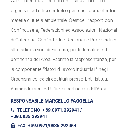
Cura l’interlocuzione con enti, istituzioni e loro
organismi ed uffici centrali o periferici, competenti in
materia di tutela ambientale. Gestice i rapporti con
Confindustria, Federazioni ed Associazioni Nazionali
di Categoria, Confindustrie Regionali e Provinciali ed
altre articolazioni di Sistema, per le tematiche di
pertinenza dell’Area. Esprime la rappresentanza, per
la componente “datori di lavoro industriali”, negli
Organismi collegiali costituiti presso Enti, Istituti,
Amministrazioni ed Uffici di pertinenza dell’Area
RESPONSABILE
MARCELLO FAGGELLA
TELEFONO:
+39.0971.292941 /
+39.0835.292941
FAX:
+39.0971/0835 292964