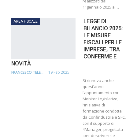
realizzati dal
1°gennaio 2025 al…
LEGGE DI
AREA FISCALE
BILANCIO 2025:
LE MISURE
FISCALI PER LE
IMPRESE, TRA
CONFERME E
NOVITÀ
19 Feb 2025
FRANCESCO TELESCA
Si rinnova anche
quest’anno
l’appuntamento con
Monitor Legislativo,
l’iniziativa di
formazione condotta
da Confindustria e SFC,
con il supporto di
4Manager, progettata
per descrivere le