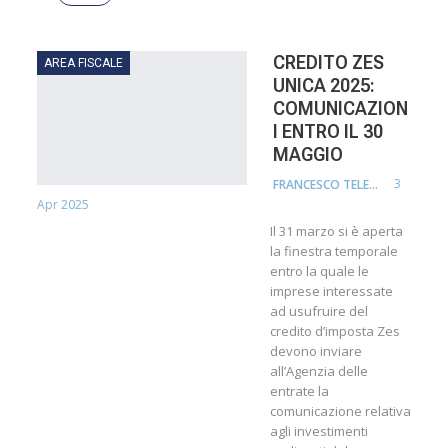
CREDITO ZES
AREA FISCALE
UNICA 2025:
COMUNICAZION
I ENTRO IL 30
MAGGIO
3
FRANCESCO TELESCA
Apr 2025
Il 31 marzo si è aperta
la finestra temporale
entro la quale le
imprese interessate
ad usufruire del
credito d’imposta Zes
devono inviare
all’Agenzia delle
entrate la
comunicazione relativa
agli investimenti