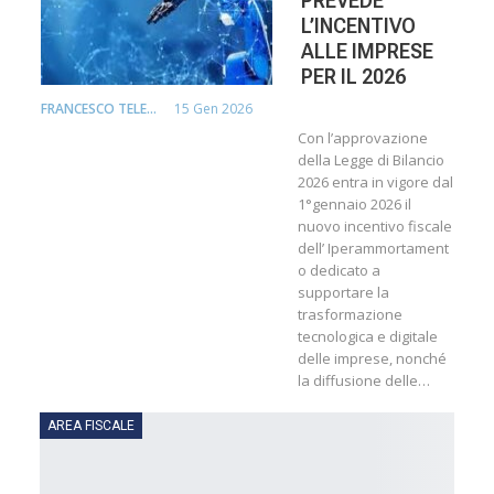
PREVEDE
L’INCENTIVO
ALLE IMPRESE
PER IL 2026
15 Gen 2026
FRANCESCO TELESCA
Con l’approvazione
della Legge di Bilancio
2026 entra in vigore dal
1°gennaio 2026 il
nuovo incentivo fiscale
dell’ Iperammortament
o dedicato a
supportare la
trasformazione
tecnologica e digitale
delle imprese, nonché
la diffusione delle…
AREA FISCALE