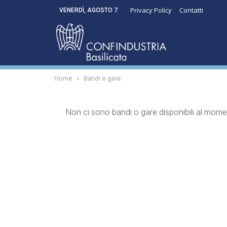
Privacy Policy
Contatti
VENERDÌ, AGOSTO 7
Home
Bandi e gare
Non ci sono bandi o gare disponibili al mome