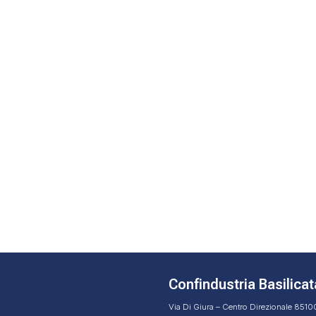
Confindustria Basilicat
Via Di Giura – Centro Direzionale 851