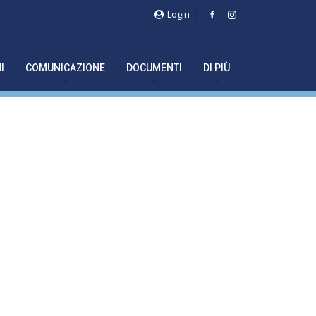
Login
I
COMUNICAZIONE
DOCUMENTI
DI PIÙ