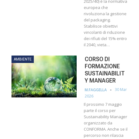
2025/40) è la normativa
europea che
rivoluziona la gestione
del packaging.
Stabilisce obiettivi
vincolanti di riduzione
dei rifiuti del 15% entro
il 2040, vieta
…
CORSO DI
AMBIENTE
FORMAZIONE
SUSTAINABILIT
Y MANAGER
30 Mar
M.FAGGELLA
2026
Il prossimo 7 maggio
parte il corso per
Sustainability Manager
organizzato da
CONFORMA. Anche se il
percorso non rilascia