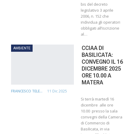
bis del decreto
legislativo 3 aprile
2006, n. 152 che
individua gli operatori
obbligati all’iscrizione
al…
CCIAA DI
AMBIENTE
BASILICATA:
CONVEGNO IL 16
DICEMBRE 2025
ORE 10.00 A
MATERA
11 Dic 2025
FRANCESCO TELESCA
Si terrà martedì 16
dicembre alle ore
10.00 presso la sala
convegni della Camera
di Commercio di
Basilicata, in via