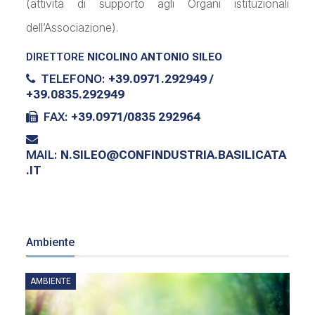
(attività di supporto agli Organi istituzionali
dell’Associazione).
DIRETTORE
NICOLINO ANTONIO SILEO
TELEFONO:
+39.0971.292949 /
+39.0835.292949
FAX:
+39.0971/0835 292964
MAIL:
N.SILEO@CONFINDUSTRIA.BASILICATA
.IT
Ambiente
AMBIENTE