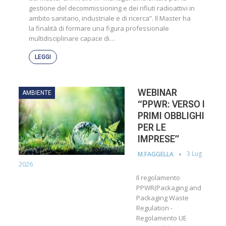
gestione del decommissioning e dei rifiuti radioattivi in
ambito sanitario, industriale e di ricerca”. Il Master ha
la finalità di formare una figura professionale
multidisciplinare capace di…
LEGGI
WEBINAR
AMBIENTE
“PPWR: VERSO I
PRIMI OBBLIGHI
PER LE
IMPRESE”
3 Lug
M.FAGGELLA
2026
Il regolamento
PPWR
(Packaging and
Packaging Waste
Regulation -
Regolamento UE