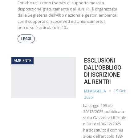
Enti che utilizzano i servizi di supporto messi a
disposizione gratuitamente dal RENTRI, è organizzata
dalla Segreteria dell’Albo nazionale gestori ambientali
con il supporto di Ecocerved ed Unioncamere. Il
percorso è articolato in 10…
LEGGI
ESCLUSIONI
AMBIENTE
DALL’OBBLIGO
DI ISCRIZIONE
AL RENTRI
19 Gen
M.FAGGELLA
2026
La Legge 199 del
30/12/2025 pubblicata
sulla Gazzetta Ufficiale
n.301 del 30/12/2025
ha sostituito il comma
3-bis dell’articolo 188-