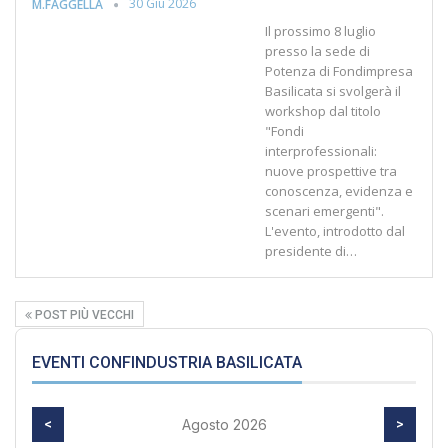
30 Giu 2026
M.FAGGELLA
Il prossimo 8 luglio
presso la sede di
Potenza di Fondimpresa
Basilicata si svolgerà il
workshop dal titolo
"Fondi
interprofessionali:
nuove prospettive tra
conoscenza, evidenza e
scenari emergenti".
L'evento, introdotto dal
presidente di…
POST PIÙ VECCHI
EVENTI CONFINDUSTRIA BASILICATA
<
Agosto 2026
>