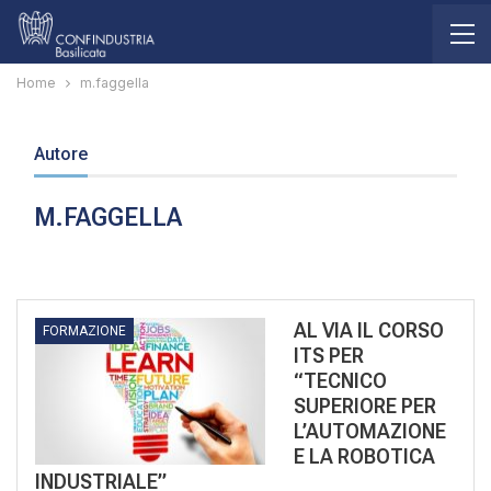
Home
m.faggella
Autore
M.FAGGELLA
AL VIA IL CORSO
FORMAZIONE
ITS PER
“TECNICO
SUPERIORE PER
L’AUTOMAZIONE
E LA ROBOTICA
INDUSTRIALE”