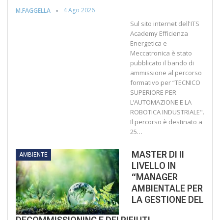
4 Ago 2026
M.FAGGELLA
Sul sito internet dell'ITS
Academy Efficienza
Energetica e
Meccatronica è stato
pubblicato il bando di
ammissione al percorso
formativo per “TECNICO
SUPERIORE PER
L’AUTOMAZIONE E LA
ROBOTICA INDUSTRIALE".
Il percorso è destinato a
25…
MASTER DI II
AMBIENTE
LIVELLO IN
“MANAGER
AMBIENTALE PER
LA GESTIONE DEL