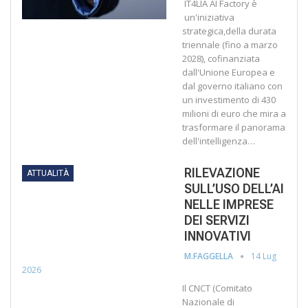
IT4LIA AI Factory è
un'iniziativa
strategica,della durata
triennale (fino a marzo
2028), cofinanziata
dall'Unione Europea e
dal governo italiano con
un investimento di 430
milioni di euro che mira a
trasformare il panorama
dell'intelligenza…
RILEVAZIONE
ATTUALITÀ
SULL’USO DELL’AI
NELLE IMPRESE
DEI SERVIZI
INNOVATIVI
14 Lug
M.FAGGELLA
2026
Il CNCT (Comitato
Nazionale di