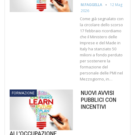
12 Mag
M.FAGGELLA
2026
Come già segnalato con
la circolare dello scorso
17 febbraio ricordiamo
che il Ministero delle
Imprese e del Made in
Italy ha stanziato 50
milioni a fondo perduto
per sostenere la
formazione del
personale delle PMI nel
Mezzogiorno, in…
NUOVI AVVISI
FORMAZIONE
PUBBLICI CON
INCENTIVI
ALL’OCCUPAZIONE