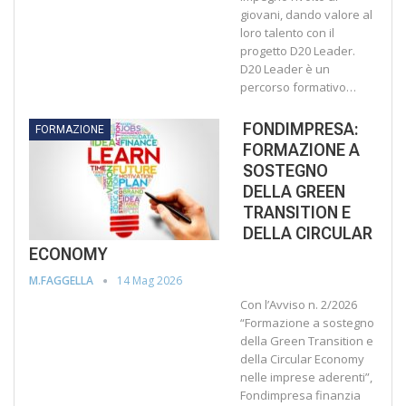
giovani, dando valore al
loro talento con il
progetto D20 Leader.
D20 Leader è un
percorso formativo…
FONDIMPRESA:
FORMAZIONE
FORMAZIONE A
SOSTEGNO
DELLA GREEN
TRANSITION E
DELLA CIRCULAR
ECONOMY
14 Mag 2026
M.FAGGELLA
Con l’Avviso n. 2/2026
“Formazione a sostegno
della Green Transition e
della Circular Economy
nelle imprese aderenti”,
Fondimpresa finanzia