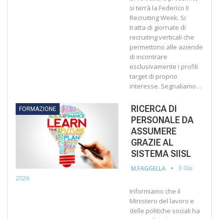
si terrà la Federico II
Recruiting Week. Si
tratta di giornate di
recruiting verticali che
permettono alle aziende
di incontrare
esclusivamente i profili
target di proprio
interesse. Segnaliamo…
RICERCA DI
FORMAZIONE
PERSONALE DA
ASSUMERE
GRAZIE AL
SISTEMA SIISL
3 Giu
M.FAGGELLA
2026
Informiamo che il
Ministero del lavoro e
delle politiche sociali ha