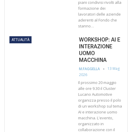
piani condivisi rivolti alla
formazione dei
lavoratori delle aziende
aderenti al Fondo che
stanno…
WORKSHOP: AI E
ATTUALITÀ
INTERAZIONE
UOMO
MACCHINA
13 Mag
M.FAGGELLA
2026
Il prossimo 20 maggio
alle ore 9.30 il Cluster
Lucano Automotive
organizza presso il polo
di un workshop sul tema
AI e interazione uomo
macchina. L'evento,
organizzato in
collaborazione con il