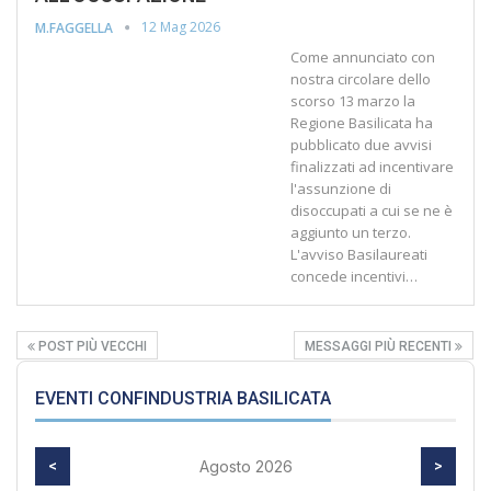
12 Mag 2026
M.FAGGELLA
Come annunciato con
nostra circolare dello
scorso 13 marzo la
Regione Basilicata ha
pubblicato due avvisi
finalizzati ad incentivare
l'assunzione di
disoccupati a cui se ne è
aggiunto un terzo.
L'avviso Basilaureati
concede incentivi…
POST PIÙ VECCHI
MESSAGGI PIÙ RECENTI
EVENTI CONFINDUSTRIA BASILICATA
<
Agosto 2026
>