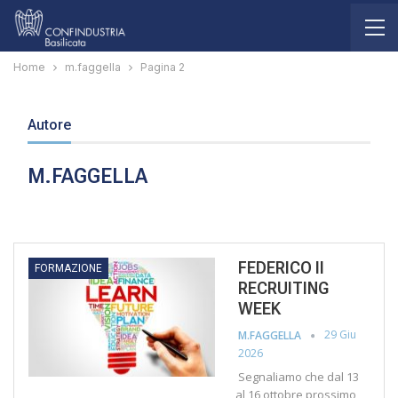
Home
m.faggella
Pagina 2
Autore
M.FAGGELLA
FEDERICO II
FORMAZIONE
RECRUITING
WEEK
29 Giu
M.FAGGELLA
2026
Segnaliamo che dal 13
al 16 ottobre prossimo,