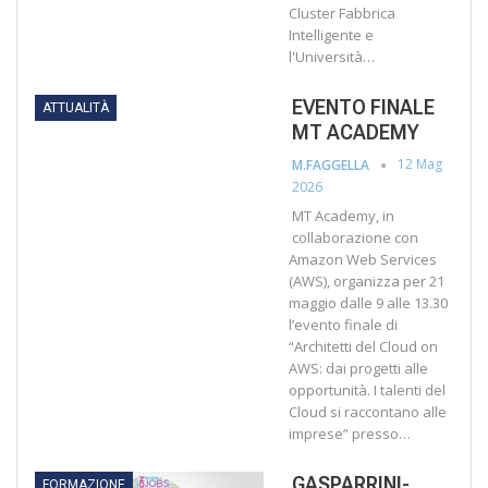
Cluster Fabbrica
Intelligente e
l'Università…
EVENTO FINALE
ATTUALITÀ
MT ACADEMY
12 Mag
M.FAGGELLA
2026
MT Academy, in
collaborazione con
Amazon Web Services
(AWS), organizza per 21
maggio dalle 9 alle 13.30
l’evento finale di
“Architetti del Cloud on
AWS: dai progetti alle
opportunità. I talenti del
Cloud si raccontano alle
imprese” presso…
GASPARRINI-
FORMAZIONE