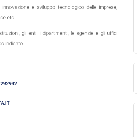
i innovazione e sviluppo tecnologico delle imprese,
ce etc.
ituzioni, gli enti, i dipartimenti, le agenzie e gli uffici
co indicato.
.292942
A.IT