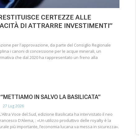
RESTITUISCE CERTEZZE ALLE
ACITÀ DI ATTRARRE INVESTIMENTI”
zione per l'approvazione, da parte del Consiglio Regionale
ciplina i canoni di concessione per le acque minerali, un
ormativa che dal 2020 ha rappresentato un freno alla
 “METTIAMO IN SALVO LA BASILICATA”
27 Lug 2026
L'Altra Voce del.Sud, edizione Basilicata ha intervistato il neo
ancesco D’Alema, : «Un utilizzo produttivo delle royalty è la
turale più importante, l’economia lucana va messa in sicurezza».