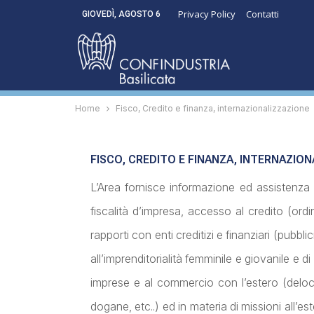
Privacy Policy
Contatti
GIOVEDÌ, AGOSTO 6
Home
Fisco, Credito e finanza, internazionalizzazione
FISCO, CREDITO E FINANZA, INTERNAZIO
L’Area fornisce informazione ed assistenza r
fiscalità d’impresa,
accesso al credito (ordi
rapporti con enti creditizi e finanziari (pubbli
all’imprenditorialità femminile e giovanile e 
imprese e al commercio con l’estero (deloc
dogane, etc..) ed in materia di missioni all’es