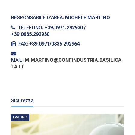
RESPONSABILE D’AREA:
MICHELE MARTINO
TELEFONO:
+39.0971.292930 /
+39.0835.292930
FAX:
+39.0971/0835 292964
MAIL:
M.MARTINO@CONFINDUSTRIA.BASILICA
TA.IT
Sicurezza
LAVORO