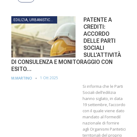
PATENTE A
EDILIZIA, URBANISTICA, LAVORI PUBBLICI, INFRASTRUTTURE E TRASPORTI
CREDITI:
ACCORDO
DELLE PARTI
SOCIALI
SULL’ATTIVITÀ
DI CONSULENZA E MONITORAGGIO CON
ESITO…
1 Ott 2025
M.MARTINO
Si informa che le Parti
Sociali dell’edilizia
hanno siglato, in data
19 settembre, l’accordo
con il quale viene dato
mandato al Formedil
nazionale di fornire
agli Organismi Paritetici
territoriali del proprio