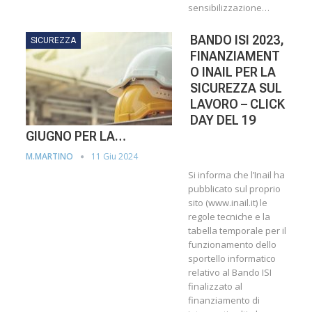
sensibilizzazione…
BANDO ISI 2023,
SICUREZZA
FINANZIAMENT
O INAIL PER LA
SICUREZZA SUL
LAVORO – CLICK
DAY DEL 19
GIUGNO PER LA…
11 Giu 2024
M.MARTINO
Si informa che l’Inail ha
pubblicato sul proprio
sito (www.inail.it) le
regole tecniche e la
tabella temporale per il
funzionamento dello
sportello informatico
relativo al Bando ISI
finalizzato al
finanziamento di