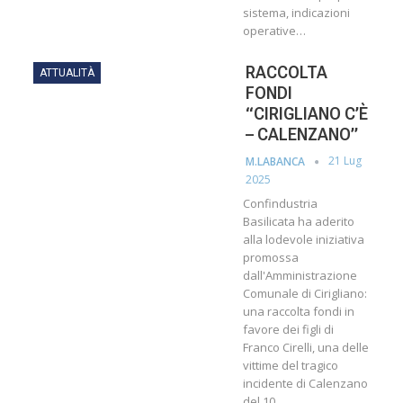
sistema, indicazioni
operative…
RACCOLTA
ATTUALITÀ
FONDI
“CIRIGLIANO C’È
– CALENZANO”
21 Lug
M.LABANCA
2025
Confindustria
Basilicata ha aderito
alla lodevole iniziativa
promossa
dall'Amministrazione
Comunale di Cirigliano:
una raccolta fondi in
favore dei figli di
Franco Cirelli, una delle
vittime del tragico
incidente di Calenzano
del 10…