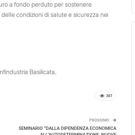
 euro a fondo perduto per sostenere
o delle condizioni di salute e sicurezza nei
findustria Basilicata.
307
PROSSIMO
SEMINARIO “DALLA DIPENDENZA ECONOMICA
ALL’AUTODETERMINAZIONE: NUOVE