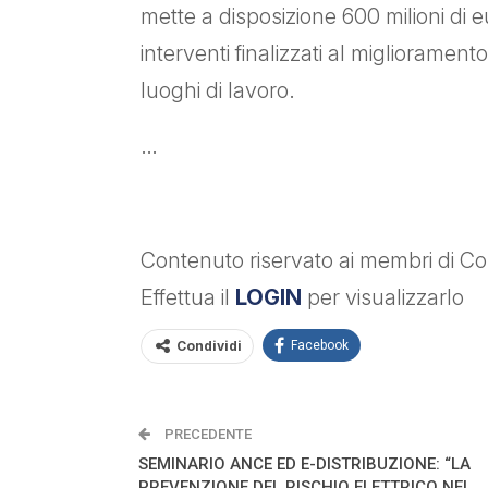
mette a disposizione 600 milioni di
interventi finalizzati al migliorament
luoghi di lavoro.
…
Contenuto riservato ai membri di Con
Effettua il
LOGIN
per visualizzarlo
Condividi
Facebook
PRECEDENTE
SEMINARIO ANCE ED E-DISTRIBUZIONE: “LA
PREVENZIONE DEL RISCHIO ELETTRICO NEI