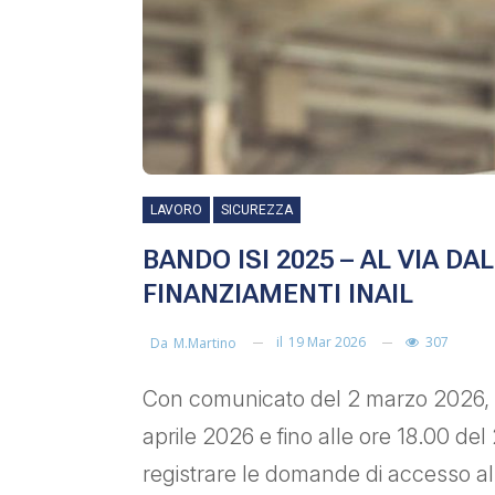
LAVORO
SICUREZZA
BANDO ISI 2025 – AL VIA DA
FINANZIAMENTI INAIL
il
19 Mar 2026
307
Da
M.martino
Con comunicato del 2 marzo 2026, l’
aprile 2026 e fino alle ore 18.00 de
registrare le domande di accesso al B