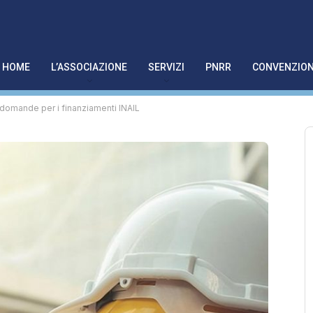
HOME
L’ASSOCIAZIONE
SERVIZI
PNRR
CONVENZION
le domande per i finanziamenti INAIL