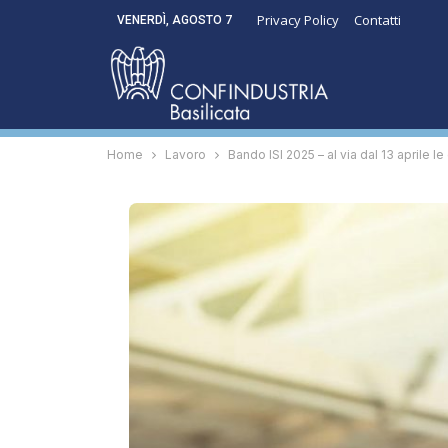
Privacy Policy
Contatti
VENERDÌ, AGOSTO 7
Home
Lavoro
Bando ISI 2025 – al via dal 13 aprile 