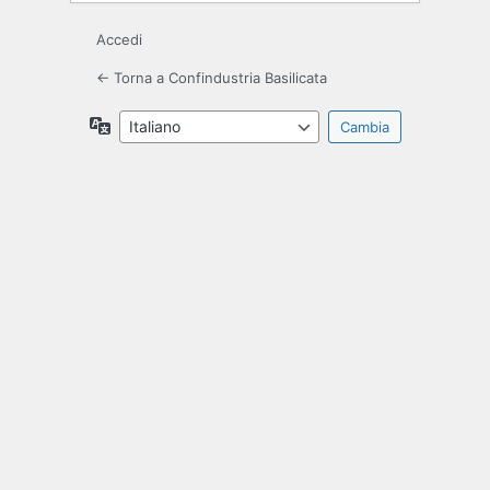
Accedi
← Torna a Confindustria Basilicata
Lingua