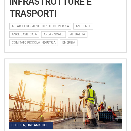
INFRASTRUTTURE E
TRASPORTI
AFFARI LEGISLATIVI E DIRITTO DI IMPRESA
AMBIENTE
ANCE BASILICATA
AREA FISCALE
ATTUALITÀ
COMITATO PICCOLA INDUSTRIA
ENERGIA
EDILIZIA, URBANISTICA, LAVORI PUBBLICI, INFRASTRUTTURE E TRASPORTI