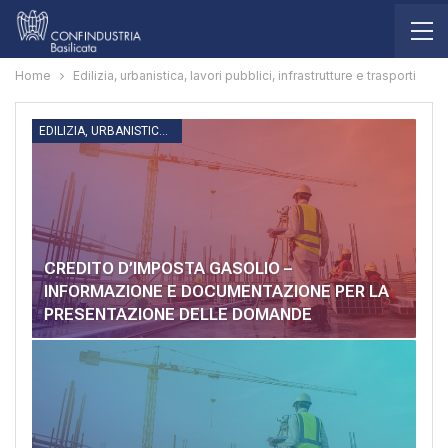
Home
Edilizia, urbanistica, lavori pubblici, infrastrutture e trasporti
EDILIZIA, URBANISTICA, LAVORI PUBBLICI, INFRASTRUTTURE E TRASPORTI
CREDITO D’IMPOSTA GASOLIO –
INFORMAZIONE E DOCUMENTAZIONE PER LA
PRESENTAZIONE DELLE DOMANDE