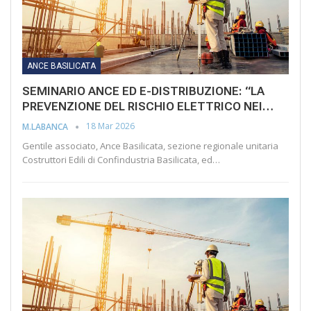
ANCE BASILICATA
SEMINARIO ANCE ED E-DISTRIBUZIONE: “LA
PREVENZIONE DEL RISCHIO ELETTRICO NEI…
18 Mar 2026
M.LABANCA
Gentile associato, Ance Basilicata, sezione regionale unitaria
Costruttori Edili di Confindustria Basilicata, ed…