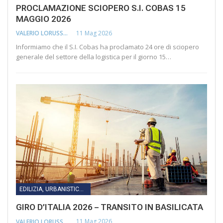
PROCLAMAZIONE SCIOPERO S.I. COBAS 15
MAGGIO 2026
11 Mag 2026
VALERIO LORUSSO
Informiamo che il S.I. Cobas ha proclamato 24 ore di sciopero
generale del settore della logistica per il giorno 15…
EDILIZIA, URBANISTICA, LAVORI PUBBLICI, INFRASTRUTTURE E TRASPORTI
GIRO D’ITALIA 2026 – TRANSITO IN BASILICATA
11 Mag 2026
VALERIO LORUSSO