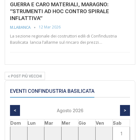
GUERRA E CARO MATERIALI, MARAGNO:
“STRUMENTI AD HOC CONTRO SPIRALE
INFLATTIVA”
12 Mar 2026
M.LABANCA
La sezione regionale dei costruttori edili di Confindustria
Basilicata lancia l’allarme sul rincaro dei prezzi…
POST PIÙ VECCHI
EVENTI CONFINDUSTRIA BASILICATA
<
Agosto 2026
>
Dom
Lun
Mar
Mer
Gio
Ven
Sab
1