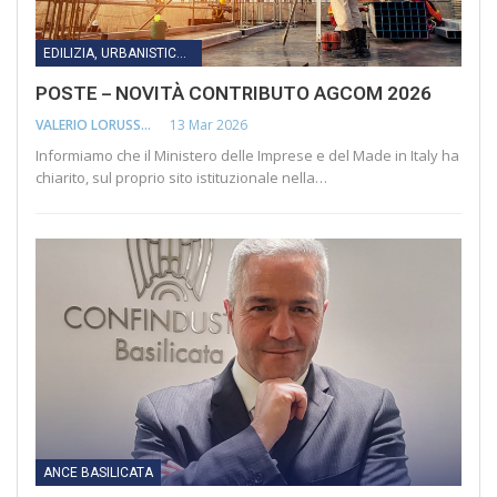
EDILIZIA, URBANISTICA, LAVORI PUBBLICI, INFRASTRUTTURE E TRASPORTI
POSTE – NOVITÀ CONTRIBUTO AGCOM 2026
13 Mar 2026
VALERIO LORUSSO
Informiamo che il Ministero delle Imprese e del Made in Italy ha
chiarito, sul proprio sito istituzionale nella…
ANCE BASILICATA