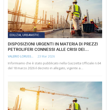
EDILIZIA, URBANISTICA, LAVORI PUBBLICI, INFRASTRUTTURE E TRASPORTI
DISPOSIZIONI URGENTI IN MATERIA DI PREZZI
PETROLIFERI CONNESSI ALLE CRISI DEI…
23 Mar 2026
VALERIO LORUSSO
Informiamo che è stato pubblicato nella Gazzetta Ufficiale n.64
del 18 marzo 2026 il decreto in allegato, vigente a…