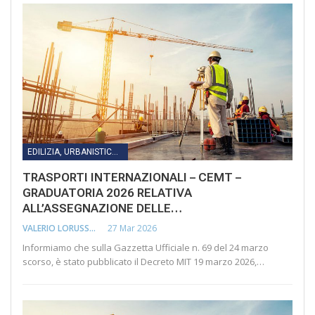
EDILIZIA, URBANISTICA, LAVORI PUBBLICI, INFRASTRUTTURE E TRASPORTI
TRASPORTI INTERNAZIONALI – CEMT –
GRADUATORIA 2026 RELATIVA
ALL’ASSEGNAZIONE DELLE…
27 Mar 2026
VALERIO LORUSSO
Informiamo che sulla Gazzetta Ufficiale n. 69 del 24 marzo
scorso, è stato pubblicato il Decreto MIT 19 marzo 2026,…