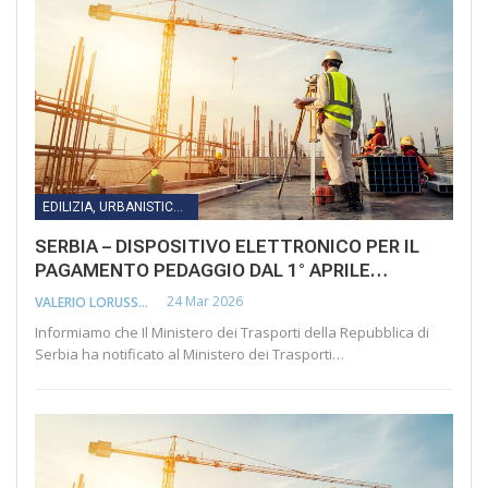
EDILIZIA, URBANISTICA, LAVORI PUBBLICI, INFRASTRUTTURE E TRASPORTI
SERBIA – DISPOSITIVO ELETTRONICO PER IL
PAGAMENTO PEDAGGIO DAL 1° APRILE…
24 Mar 2026
VALERIO LORUSSO
Informiamo che Il Ministero dei Trasporti della Repubblica di
Serbia ha notificato al Ministero dei Trasporti…