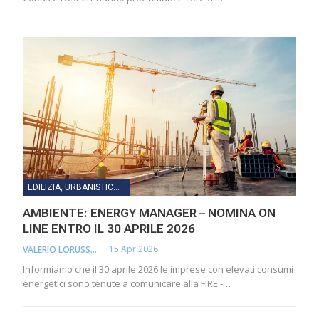
EDILIZIA, URBANISTICA, LAVORI PUBBLICI, INFRASTRUTTURE E TRASPORTI
AMBIENTE: ENERGY MANAGER – NOMINA ON
LINE ENTRO IL 30 APRILE 2026
15 Apr 2026
VALERIO LORUSSO
Informiamo che il 30 aprile 2026 le imprese con elevati consumi
energetici sono tenute a comunicare alla FIRE -…