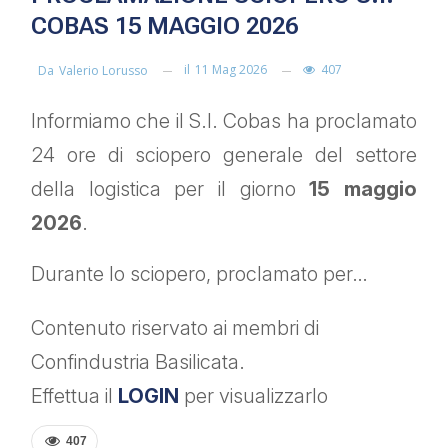
COBAS 15 MAGGIO 2026
il
11 Mag 2026
407
Da
Valerio Lorusso
Informiamo che il S.I. Cobas ha proclamato
24 ore di sciopero generale del settore
della logistica per il giorno
15 maggio
2026
.
Durante lo sciopero, proclamato per…
Contenuto riservato ai membri di
Confindustria Basilicata.
Effettua il
LOGIN
per visualizzarlo
407