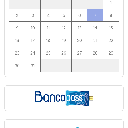
1
2
3
4
5
6
7
8
9
10
11
12
13
14
15
16
17
18
19
20
21
22
23
24
25
26
27
28
29
30
31