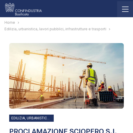
Home
Edilizia, urbanistica, lavori pubblici, infrastrutture e trasporti
EDILIZIA, URBANISTICA, LAVORI PUBBLICI, INFRASTRUTTURE E TRASPORTI
PROCLAMAZIONE SCIOPERO S.I.