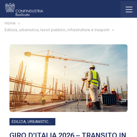
Home
Edilizia, urbanistica, lavori pubblici, infrastrutture e trasporti
EDILIZIA, URBANISTICA, LAVORI PUBBLICI, INFRASTRUTTURE E TRASPORTI
GIRO D’ITALIA 2026 – TRANSITO IN