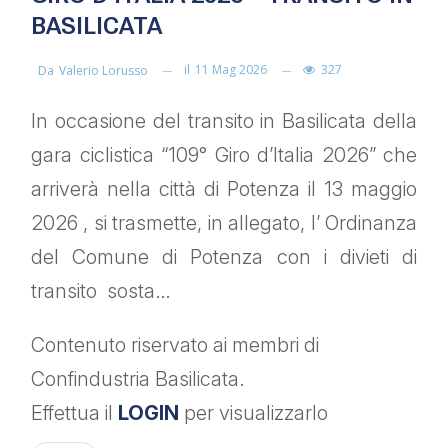
BASILICATA
il
11 Mag 2026
327
Da
Valerio Lorusso
In occasione del transito in Basilicata della
gara ciclistica “109° Giro d’Italia 2026” che
arriverà nella città di Potenza il 13 maggio
2026 , si trasmette, in allegato, l’ Ordinanza
del Comune di Potenza con i divieti di
transito sosta…
Contenuto riservato ai membri di
Confindustria Basilicata.
Effettua il
LOGIN
per visualizzarlo