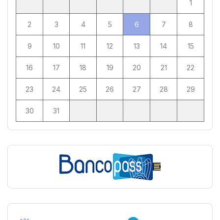
1
2
3
4
5
6
7
8
9
10
11
12
13
14
15
16
17
18
19
20
21
22
23
24
25
26
27
28
29
30
31