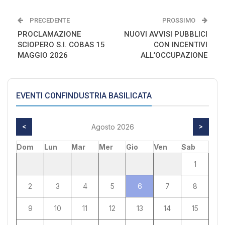
PRECEDENTE
PROSSIMO
PROCLAMAZIONE
NUOVI AVVISI PUBBLICI
SCIOPERO S.I. COBAS 15
CON INCENTIVI
MAGGIO 2026
ALL’OCCUPAZIONE
EVENTI CONFINDUSTRIA BASILICATA
<
Agosto 2026
>
Dom
Lun
Mar
Mer
Gio
Ven
Sab
1
2
3
4
5
6
7
8
9
10
11
12
13
14
15