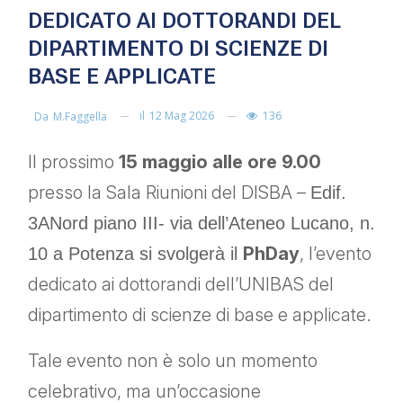
DEDICATO AI DOTTORANDI DEL
DIPARTIMENTO DI SCIENZE DI
BASE E APPLICATE
il
12 Mag 2026
136
Da
M.faggella
Il prossimo
15 maggio alle ore 9.00
presso la Sala Riunioni del DISBA –
Edif.
3ANord piano III- via dell’Ateneo Lucano, n.
PhDay
, l’evento
10 a Potenza si svolgerà il
dedicato ai dottorandi dell’UNIBAS del
dipartimento di scienze di base e applicate.
Tale evento non è solo un momento
celebrativo, ma un’occasione