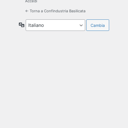
Accedi
← Torna a Confindustria Basilicata
Lingua