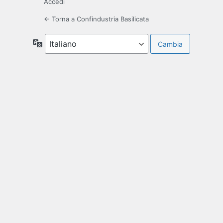
Accedi
← Torna a Confindustria Basilicata
Lingua