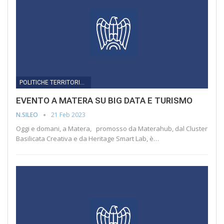
POLITICHE TERRITORIALI
EVENTO A MATERA SU BIG DATA E TURISMO
21 Feb 2023
N.SILEO
Oggi e domani, a Matera, promosso da Materahub, dal Cluster
Basilicata Creativa e da Heritage Smart Lab, è…