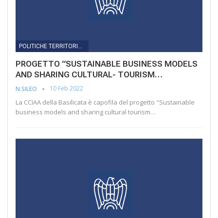
POLITICHE TERRITORIALI
PROGETTO “SUSTAINABLE BUSINESS MODELS
AND SHARING CULTURAL- TOURISM…
10 Feb 2022
N.SILEO
La CCIAA della Basilicata è capofila del progetto "Sustainable
business models and sharing cultural tourism…