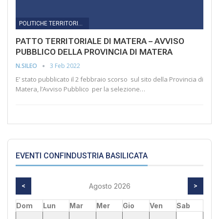
POLITICHE TERRITORIALI
PATTO TERRITORIALE DI MATERA – AVVISO
PUBBLICO DELLA PROVINCIA DI MATERA
3 Feb 2022
N.SILEO
E’ stato pubblicato il 2 febbraio scorso sul sito della Provincia di
Matera, l’Avviso Pubblico per la selezione…
EVENTI CONFINDUSTRIA BASILICATA
<
Agosto 2026
>
Dom
Lun
Mar
Mer
Gio
Ven
Sab