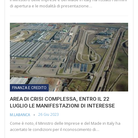
di apertura e le modalità di presentazione…
FINANZA E CREDITO
AREA DI CRISI COMPLESSA, ENTRO IL 22
LUGLIO LE MANIFESTAZIONI DI INTERESSE
26 Giu 2023
M.LABANCA
Come è noto, il Ministro delle Imprese e del Made in Italy ha
accertato le condizioni per il riconoscimento di…