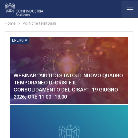
Home
Politiche territoriali
ENERGIA
WEBINAR “AIUTI DI STATO: IL NUOVO QUADRO
TEMPORANEO DI CRISI E IL
CONSOLIDAMENTO DEL CISAF”- 19 GIUGNO
2026, ORE 11.00 -13.00