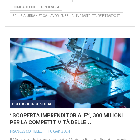
COMITATO PICCOLA INDUSTRIA
EDILIZIA, URBANISTICA, LAVORI PUBBLICI, INFRASTRUTTURE E TRASPORTI
POLITICHE INDUSTRIALI
“SCOPERTA IMPRENDITORIALE”, 300 MILIONI
PER LA COMPETITIVITÀ DELLE…
10 Gen 2024
FRANCESCO TELESCA
Il Ministero delle Imprese e del Made in Italy ha fissato i termini