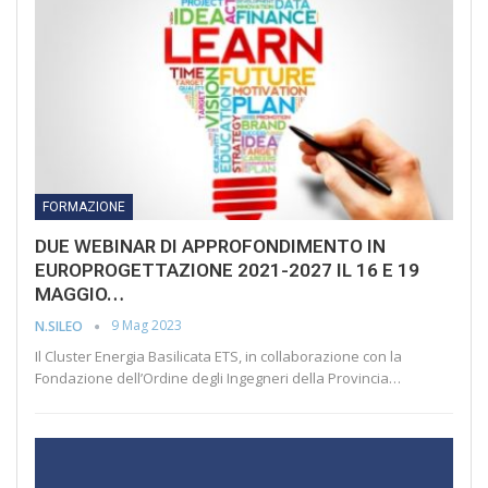
FORMAZIONE
DUE WEBINAR DI APPROFONDIMENTO IN
EUROPROGETTAZIONE 2021-2027 IL 16 E 19
MAGGIO…
9 Mag 2023
N.SILEO
Il Cluster Energia Basilicata ETS, in collaborazione con la
Fondazione dell’Ordine degli Ingegneri della Provincia…