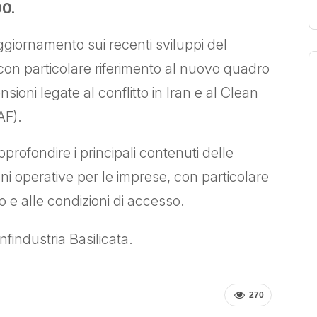
00.
 aggiornamento sui recenti sviluppi del
 con particolare riferimento al nuovo quadro
sioni legate al conflitto in Iran e al Clean
AF).
approfondire i principali contenuti delle
oni operative per le imprese, con particolare
o e alle condizioni di accesso.
findustria Basilicata.
270