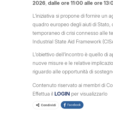
2026
,
dalle ore 11:00 alle ore 13:
L’iniziativa si propone di fornire un
quadro europeo degli aiuti di Stato,
temporaneo di crisi connesso alle ten
Industrial State Aid Framework (CIS
L’obiettivo dell’incontro è quello di 
nuove misure e le relative implicazi
riguardo alle opportunità di sostegn
Contenuto riservato ai membri di Con
Effettua il
LOGIN
per visualizzarlo
Condividi
Facebook