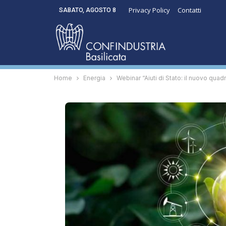
Privacy Policy
Contatti
SABATO, AGOSTO 8
Home
Energia
Webinar “Aiuti di Stato: il nuovo qua