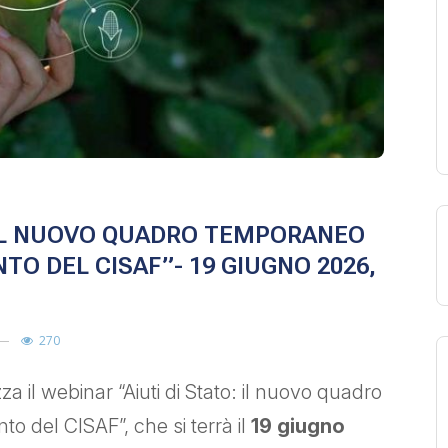
: IL NUOVO QUADRO TEMPORANEO
NTO DEL CISAF”- 19 GIUGNO 2026,
270
a il webinar “Aiuti di Stato: il nuovo quadro
to del CISAF”, che si terrà il
19 giugno