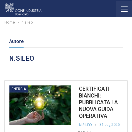
Home
n.sileo
Autore
N.SILEO
CERTIFICATI
ENERGIA
BIANCHI:
PUBBLICATA LA
NUOVA GUIDA
OPERATIVA
31 Lug 2026
N.SILEO