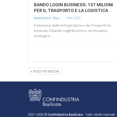
BANDO LOGIN BUSINESS: 157 MILIONI
PER IL TRASPORTO E LA LOGISTICA
4 Set 2025
FRANCESCO TELESCA
Il ministero delle Infrastrutture e dei Trasporti ha
emanato il Bando LogIN Business, un'iniziativa
strategica…
POST PIÙ VECCHI
2021-2026 ©
Confindustria Basilicata
- Tutti i diritti riservati