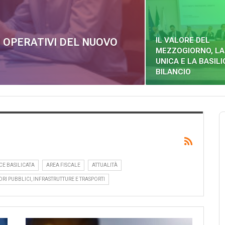
IL VALORE DEL
I OPERATIVI DEL NUOVO
MEZZOGIORNO, LA
UNICA E LA BASILI
BILANCIO
CE BASILICATA
AREA FISCALE
ATTUALITÀ
ORI PUBBLICI, INFRASTRUTTURE E TRASPORTI