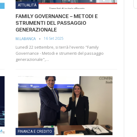
ATTUALITÀ
FAMILY GOVERNANCE – METODI E
STRUMENTI DEL PASSAGGIO
GENERAZIONALE
16 Set 2025
M.LABANCA
Lunedì 22 settembre, si terrà l'evento "Family
Governance - Metodi e strumenti del passaggio
generazionale",…
FINANZA E CREDITO