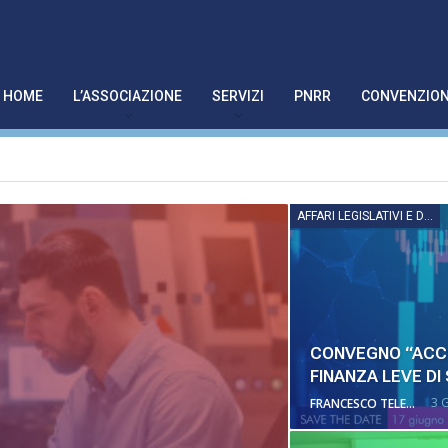
HOME
L’ASSOCIAZIONE
SERVIZI
PNRR
CONVENZION
AFFARI LEGISLATIVI E DIRITTO DI IMPRESA
CONVEGNO “ACCE
FINANZA LEVE DI
3 
FRANCESCO TELESCA