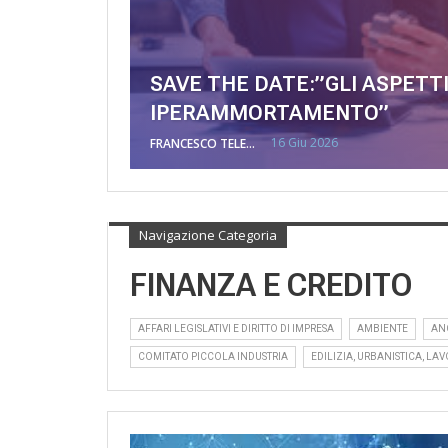
SAVE THE DATE:”GLI ASPETT
IPERAMMORTAMENTO”
16 Giu 2026
FRANCESCO TELESCA
Navigazione Categoria
FINANZA E CREDITO
AFFARI LEGISLATIVI E DIRITTO DI IMPRESA
AMBIENTE
AN
COMITATO PICCOLA INDUSTRIA
EDILIZIA, URBANISTICA, LAV