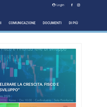
Login
I
COMUNICAZIONE
DOCUMENTI
DI PIÙ
LERARE LA CRESCITA. FISCO E
 SVILUPPO”
Giu 2026