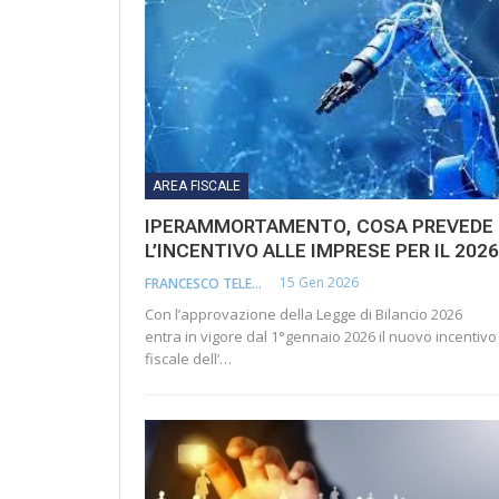
AREA FISCALE
IPERAMMORTAMENTO, COSA PREVEDE
L’INCENTIVO ALLE IMPRESE PER IL 2026
15 Gen 2026
FRANCESCO TELESCA
Con l’approvazione della Legge di Bilancio 2026
entra in vigore dal 1°gennaio 2026 il nuovo incentivo
fiscale dell’…