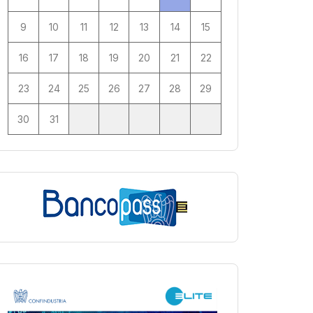
9
10
11
12
13
14
15
16
17
18
19
20
21
22
23
24
25
26
27
28
29
30
31