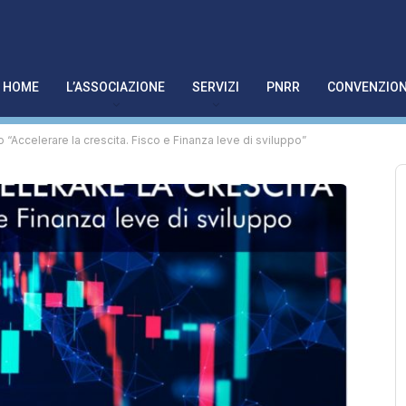
HOME
L’ASSOCIAZIONE
SERVIZI
PNRR
CONVENZION
“Accelerare la crescita. Fisco e Finanza leve di sviluppo”