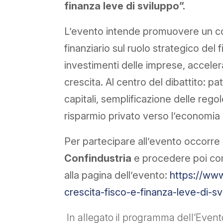
finanza leve di sviluppo”.
L’evento intende promuovere un con
finanziario sul ruolo strategico del 
investimenti delle imprese, accele
crescita. Al centro del dibattito: p
capitali, semplificazione delle regole
risparmio privato verso l’economia re
Per partecipare all’evento occorre r
Confindustria
e procedere poi con l
alla pagina dell’evento:
https://www
crescita-fisco-e-finanza-leve-di-sv
In allegato il programma dell’Event