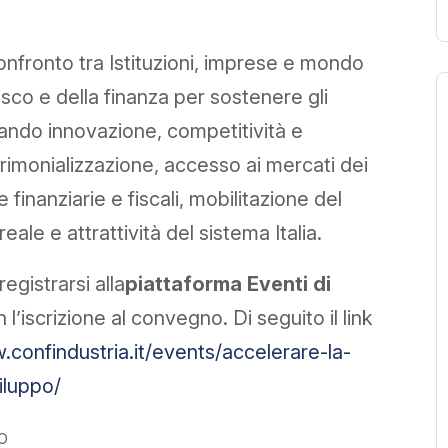
fronto tra Istituzioni, imprese e mondo
fisco e della finanza per sostenere gli
rando innovazione, competitività e
atrimonializzazione, accesso ai mercati dei
 finanziarie e fiscali, mobilitazione del
ale e attrattività del sistema Italia.
egistrarsi alla
piattaforma Eventi di
’iscrizione al convegno. Di seguito il link
.confindustria.it/events/accelerare-la-
iluppo/
o