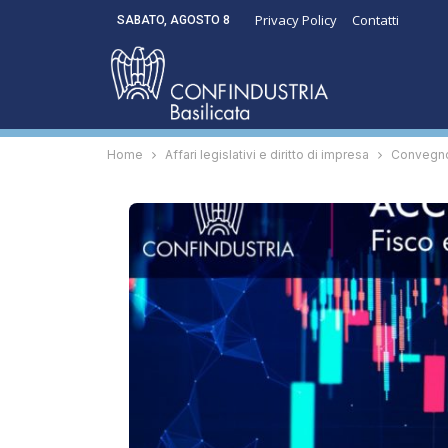
Privacy Policy
Contatti
SABATO, AGOSTO 8
Home
Affari legislativi e diritto di impresa
Convegno 