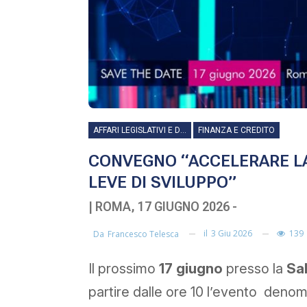
AFFARI LEGISLATIVI E DIRITTO DI IMPRESA
FINANZA E CREDITO
CONVEGNO “ACCELERARE LA 
LEVE DI SVILUPPO”
| ROMA, 17 GIUGNO 2026 -
il
3 Giu 2026
139
Da
Francesco Telesca
Il prossimo
17 giugno
presso la
Sal
partire dalle ore 10 l’evento deno