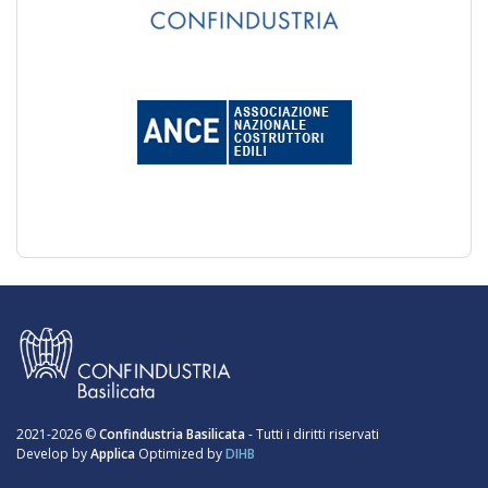
2021-2026 ©
Confindustria Basilicata
- Tutti i diritti riservati
Develop by
Applica
Optimized by
DIHB