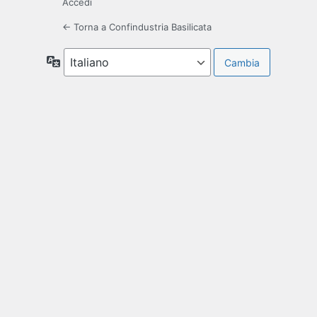
Accedi
← Torna a Confindustria Basilicata
Lingua