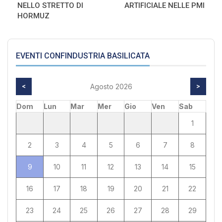
NELLO STRETTO DI
ARTIFICIALE NELLE PMI
HORMUZ
EVENTI CONFINDUSTRIA BASILICATA
<
Agosto 2026
>
Dom
Lun
Mar
Mer
Gio
Ven
Sab
1
2
3
4
5
6
7
8
9
10
11
12
13
14
15
16
17
18
19
20
21
22
23
24
25
26
27
28
29