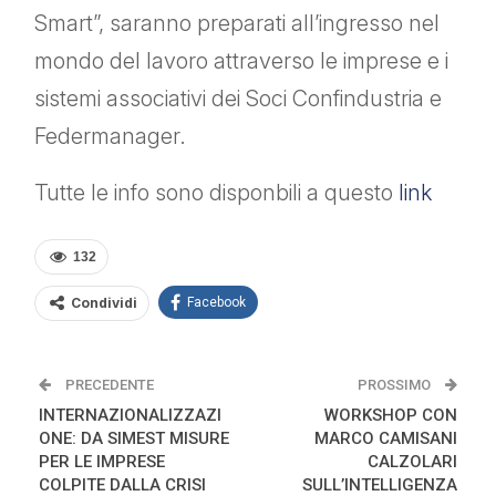
Smart”, saranno preparati all’ingresso nel
mondo del lavoro attraverso le imprese e i
sistemi associativi dei Soci Confindustria e
Federmanager.
Tutte le info sono disponbili a questo
link
132
Condividi
Facebook
PRECEDENTE
PROSSIMO
INTERNAZIONALIZZAZI
WORKSHOP CON
ONE: DA SIMEST MISURE
MARCO CAMISANI
PER LE IMPRESE
CALZOLARI
COLPITE DALLA CRISI
SULL’INTELLIGENZA