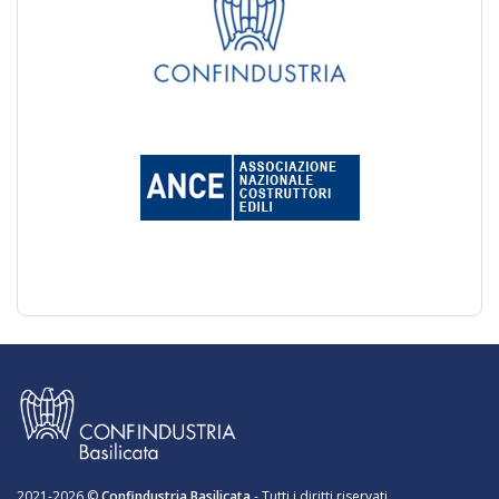
2021-2026 ©
Confindustria Basilicata
- Tutti i diritti riservati