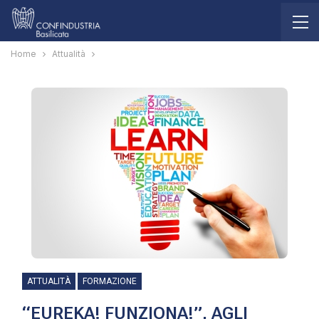
Home
Attualità
ATTUALITÀ
FORMAZIONE
“EUREKA! FUNZIONA!”, AGLI