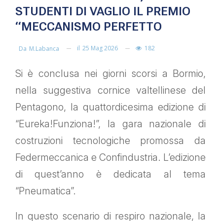
STUDENTI DI VAGLIO IL PREMIO
“MECCANISMO PERFETTO
il
25 Mag 2026
182
Da
M.labanca
Si è conclusa nei giorni scorsi a Bormio,
nella suggestiva cornice valtellinese del
Pentagono, la quattordicesima edizione di
“Eureka!Funziona!”, la gara nazionale di
costruzioni tecnologiche promossa da
Federmeccanica e Confindustria. L’edizione
di quest’anno è dedicata al tema
“Pneumatica”.
In questo scenario di respiro nazionale, la