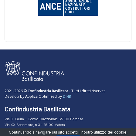
2021-2026 ©
Confindustria Basilicata
- Tutti i diritti riservati
Develop by
Applica
Optimized by
DIHB
Confindustria Basilicata
Via Di Giura – Centro Direzionale 85100 Potenza
Via XX Settembre, n.3 - 75100 Matera
Codice Fiscale 96051160768
Continuando a navigare sul sito accetti il nostro
utilizzo dei cookie
.