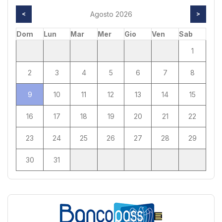
<
Agosto 2026
>
Dom
Lun
Mar
Mer
Gio
Ven
Sab
1
2
3
4
5
6
7
8
9
10
11
12
13
14
15
16
17
18
19
20
21
22
23
24
25
26
27
28
29
30
31