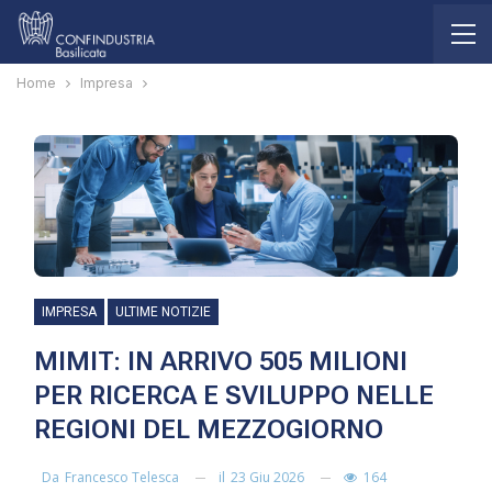
Home
Impresa
IMPRESA
ULTIME NOTIZIE
MIMIT: IN ARRIVO 505 MILIONI
PER RICERCA E SVILUPPO NELLE
REGIONI DEL MEZZOGIORNO
il
23 Giu 2026
164
Da
Francesco Telesca