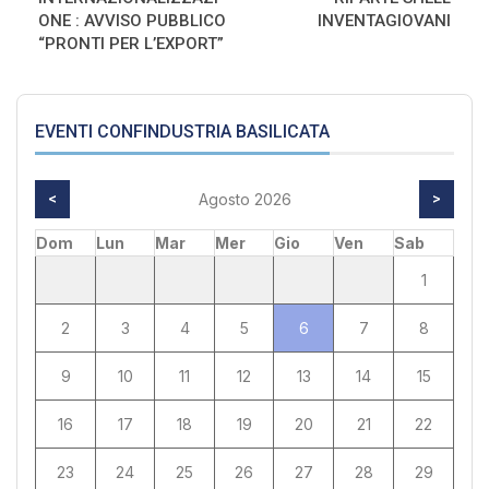
ONE : AVVISO PUBBLICO
INVENTAGIOVANI
“PRONTI PER L’EXPORT”
EVENTI CONFINDUSTRIA BASILICATA
<
Agosto 2026
>
Dom
Lun
Mar
Mer
Gio
Ven
Sab
1
2
3
4
5
6
7
8
9
10
11
12
13
14
15
16
17
18
19
20
21
22
23
24
25
26
27
28
29