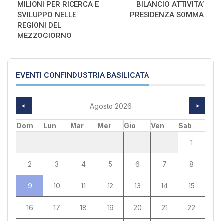
MILIONI PER RICERCA E
BILANCIO ATTIVITA’
SVILUPPO NELLE
PRESIDENZA SOMMA
REGIONI DEL
MEZZOGIORNO
EVENTI CONFINDUSTRIA BASILICATA
<
Agosto 2026
>
Dom
Lun
Mar
Mer
Gio
Ven
Sab
1
2
3
4
5
6
7
8
9
10
11
12
13
14
15
16
17
18
19
20
21
22