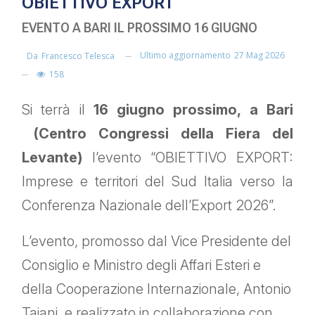
OBIETTIVO EXPORT
EVENTO A BARI IL PROSSIMO 16 GIUGNO
Ultimo aggiornamento
27 Mag 2026
Da
Francesco Telesca
158
Si terrà il
16 giugno prossimo, a Bari
(Centro Congressi della Fiera del
Levante)
l’evento “OBIETTIVO EXPORT:
Imprese e territori del Sud Italia verso la
Conferenza Nazionale dell’Export 2026”.
L’evento, promosso dal Vice Presidente del
Consiglio e Ministro degli Affari Esteri e
della Cooperazione Internazionale, Antonio
Tajani, e realizzato in collaborazione con