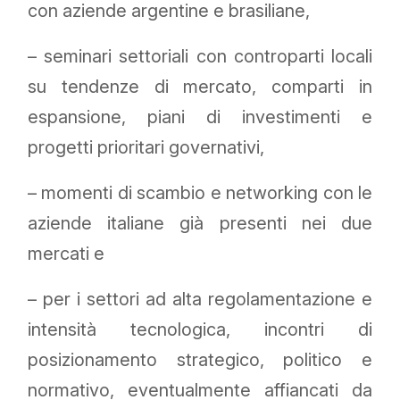
con aziende argentine e brasiliane,
– seminari settoriali con controparti locali
su tendenze di mercato, comparti in
espansione, piani di investimenti e
progetti prioritari governativi,
– momenti di scambio e networking con le
aziende italiane già presenti nei due
mercati e
– per i settori ad alta regolamentazione e
intensità tecnologica, incontri di
posizionamento strategico, politico e
normativo, eventualmente affiancati da