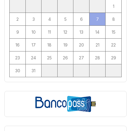
1
2
3
4
5
6
7
8
9
10
11
12
13
14
15
16
17
18
19
20
21
22
23
24
25
26
27
28
29
30
31