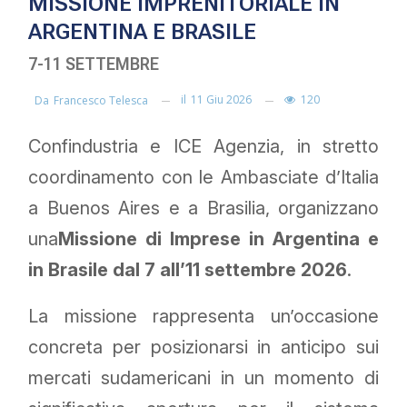
MISSIONE IMPRENITORIALE IN
ARGENTINA E BRASILE
7-11 SETTEMBRE
il
11 Giu 2026
120
Da
Francesco Telesca
Confindustria e ICE Agenzia, in stretto
coordinamento con le Ambasciate d’Italia
a Buenos Aires e a Brasilia, organizzano
una
Missione di Imprese in Argentina e
in Brasile dal 7 all’11 settembre 2026
.
La missione rappresenta un’occasione
concreta per posizionarsi in anticipo sui
mercati sudamericani in un momento di