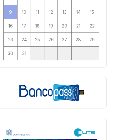
9
10
11
12
13
14
15
16
17
18
19
20
21
22
23
24
25
26
27
28
29
30
31