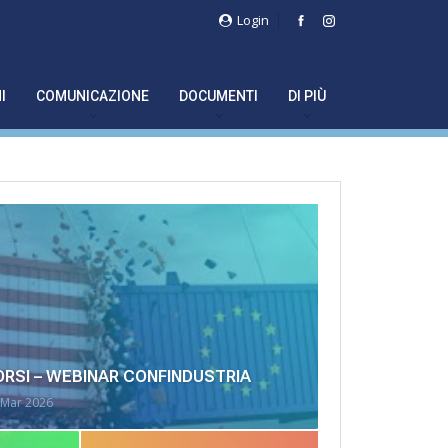
Login
I
COMUNICAZIONE
DOCUMENTI
DI PIÙ
ORSI – WEBINAR CONFINDUSTRIA
 Mar 2026