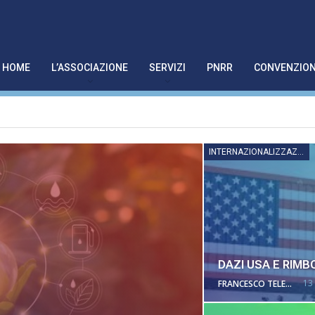
HOME
L’ASSOCIAZIONE
SERVIZI
PNRR
CONVENZION
INTERNAZIONALIZZAZIONE
DAZI USA E RIMB
13
FRANCESCO TELESCA