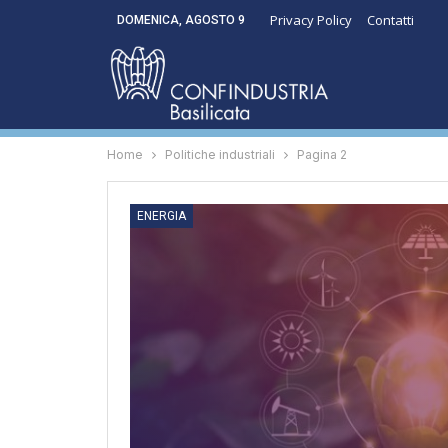
Privacy Policy
Contatti
DOMENICA, AGOSTO 9
Home
Politiche industriali
Pagina 2
ENERGIA