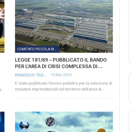
COMITATO PICCOLA INDUSTRIA
LEGGE 181/89 – PUBBLICATO IL BANDO
PER L’AREA DI CRISI COMPLESSA DI…
16 Mar 2024
FRANCESCO TELESCA
E' stato pubblicato l’Avviso pubblico per la selezione di
iniziative imprenditoriali nel territorio dell’area di…
e