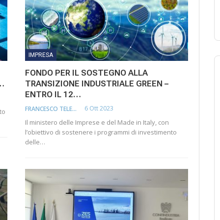
IMPRESA
FONDO PER IL SOSTEGNO ALLA
…
TRANSIZIONE INDUSTRIALE GREEN –
ENTRO IL 12…
6 Ott 2023
FRANCESCO TELESCA
to
Il ministero delle Imprese e del Made in Italy, con
l’obiettivo di sostenere i programmi di investimento
delle…