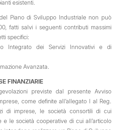
ianti esistenti.
del Piano di Sviluppo Industriale non può
0, fatti salvi i seguenti contributi massimi
ti specifici:
o Integrato dei Servizi Innovativi e di
ormazione Avanzata.
SE FINANZIARIE
gevolazioni previste dal presente Avviso
mprese, come definite all’allegato I al Reg.
 di imprese, le società consortili di cui
e e le società cooperative di cui all’articolo