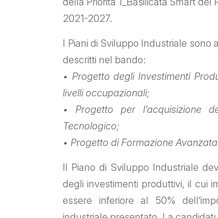
della Priorità 1_Basilicata Smart d
2021-2027.
I Piani di Sviluppo Industriale sono a
descritti nel bando:
• Progetto degli Investimenti Produ
livelli occupazionali;
• Progetto per l’acquisizione de
Tecnologico;
• Progetto di Formazione Avanzata 
Il Piano di Sviluppo Industriale d
degli investimenti produttivi, il cu
essere inferiore al 50% dell’im
industriale presentato. La candidatur