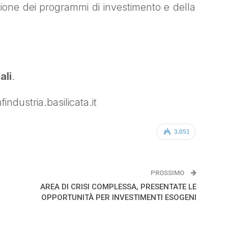
izione dei programmi di investimento e della
ali
.
ndustria.basilicata.it
3.051
PROSSIMO
AREA DI CRISI COMPLESSA, PRESENTATE LE
OPPORTUNITÀ PER INVESTIMENTI ESOGENI