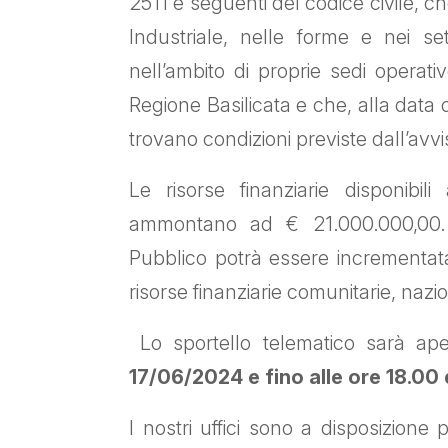
2511 e seguenti del codice civile, c
Industriale, nelle forme e nei set
nell’ambito di proprie sedi operativ
Regione Basilicata e che, alla data 
trovano condizioni previste dall’avvi
Le risorse finanziarie disponibi
ammontano ad € 21.000.000,00. L
Pubblico potrà essere incrementata 
risorse finanziarie comunitarie, nazio
Lo sportello telematico sarà ape
17/06/2024 e fino alle ore 18.00
I nostri uffici sono a disposizion