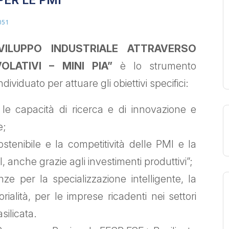
PER LE PMI
051
SVILUPPO INDUSTRIALE ATTRAVERSO
OLATIVI – MINI PIA”
è lo strumento
ividuato per attuare gli obiettivi specifici:
le capacità di ricerca e di innovazione e
e;
stenibile e la competitività delle PMI e la
, anche grazie agli investimenti produttivi”;
e per la specializzazione intelligente, la
orialità, per le imprese ricadenti nei settori
silicata.