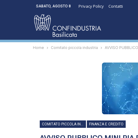
Privacy Policy
Contatti
SABATO, AGOSTO 8
Home
Comitato piccola industria
AVVISO PUBBLICO M
COMITATO PICCOLA INDUSTRIA
FINANZA E CREDITO