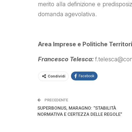
merito alla definizione e predispos
domanda agevolativa.
Area Imprese e Politiche Territori
Francesco Telesca:
f.telesca@confi
Condividi
Facebook
PRECEDENTE
SUPERBONUS, MARAGNO: “STABILITÀ
NORMATIVA E CERTEZZA DELLE REGOLE”