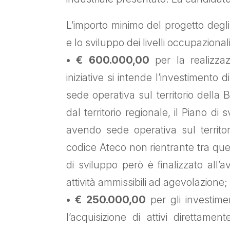
L’importo minimo del progetto degli
e lo sviluppo dei livelli occupaziona
• € 600.000,00
per la realizza
iniziative si intende l’investimento 
sede operativa sul territorio della B
dal territorio regionale, il Piano 
avendo sede operativa sul territor
codice Ateco non rientrante tra quel
di sviluppo però è finalizzato all’av
attività ammissibili ad agevolazione;
• € 250.000,00
per gli investimen
l’acquisizione di attivi direttame