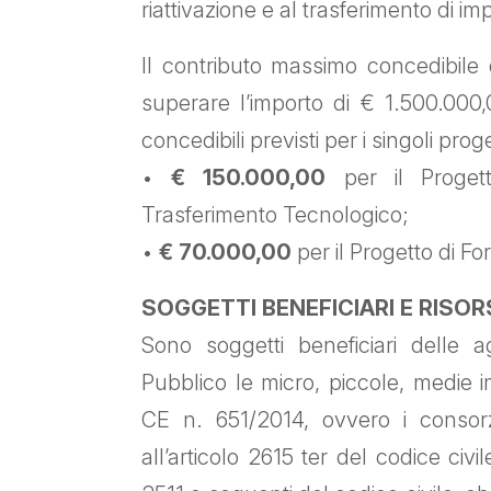
riattivazione e al trasferimento di imp
Il contributo massimo concedibile 
superare l’importo di € 1.500.000,0
concedibili previsti per i singoli proget
•
€ 150.000,00
per il Progett
Trasferimento Tecnologico;
•
€ 70.000,00
per il Progetto di F
SOGGETTI BENEFICIARI E RISOR
Sono soggetti beneficiari delle a
Pubblico le micro, piccole, medie i
CE n. 651/2014, ovvero i consorzi
all’articolo 2615 ter del codice civil