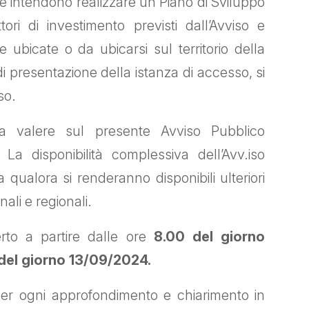
he intendono realizzare un Piano di Sviluppo
tori di investimento previsti dall’Avviso e
e ubicate o da ubicarsi sul territorio della
di presentazione della istanza di accesso, si
so.
li a valere sul presente Avviso Pubblico
a disponibilità complessiva dell’Avv
.
iso
qualora si renderanno disponibili ulteriori
nali e regionali.
rto a partire dalle ore
8.00 del giorno
 del giorno 13/09/2024.
e per ogni approfondimento e chiarimento in