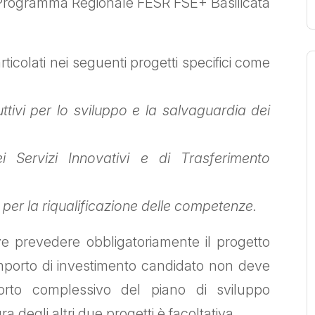
el Programma Regionale FESR FSE+ Basilicata
rticolati nei seguenti progetti specifici come
ttivi per lo sviluppo e la salvaguardia dei
i Servizi Innovativi e di Trasferimento
per la riqualificazione delle competenze.
eve prevedere obbligatoriamente il progetto
i importo di investimento candidato non deve
porto complessivo del piano di sviluppo
a degli altri due progetti è facoltativa.