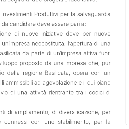
 Investimenti Produttivi per la salvaguardia
li da candidare deve essere pari a:
zione di nuove iniziative dove per nuove
di un’impresa neocostituita, l’apertura di una
asilicata da parte di un’impresa attiva fuori
di sviluppo proposto da una impresa che, pur
io della regione Basilicata, opera con un
li ammissibili ad agevolazione e il cui piano
vio di una attività rientrante tra i codici di
ti di ampliamento, di diversificazione, per
nte connessi con uno stabilimento, per la