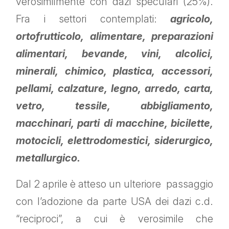
verosimilmente con dazi speculari (25%).
Fra i settori contemplati:
agricolo,
ortofrutticolo, alimentare, preparazioni
alimentari, bevande, vini, alcolici,
minerali, chimico, plastica, accessori,
pellami, calzature, legno, arredo, carta,
vetro, tessile, abbigliamento,
macchinari, parti di macchine, bicilette,
motocicli, elettrodomestici, siderurgico,
metallurgico.
Dal 2 aprile è atteso un ulteriore passaggio
con l’adozione da parte USA dei dazi c.d.
“reciproci”, a cui è verosimile che