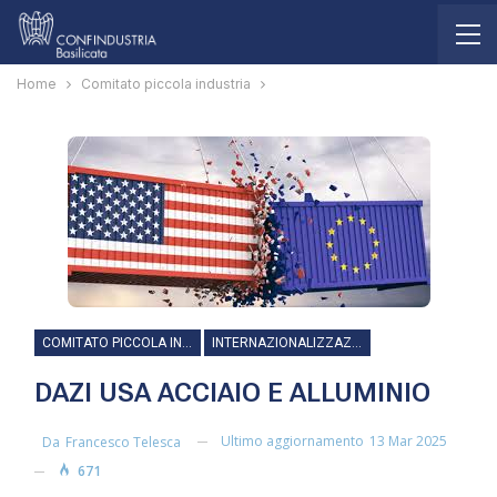
Home
Comitato piccola industria
COMITATO PICCOLA INDUSTRIA
INTERNAZIONALIZZAZIONE
DAZI USA ACCIAIO E ALLUMINIO
Ultimo aggiornamento
13 Mar 2025
Da
Francesco Telesca
671