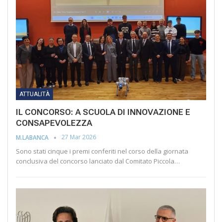
ATTUALITÀ
IL CONCORSO: A SCUOLA DI INNOVAZIONE E
CONSAPEVOLEZZA
27 Mar 2026
M.LABANCA
Sono stati cinque i premi conferiti nel corso della giornata
conclusiva del concorso lanciato dal Comitato Piccola…