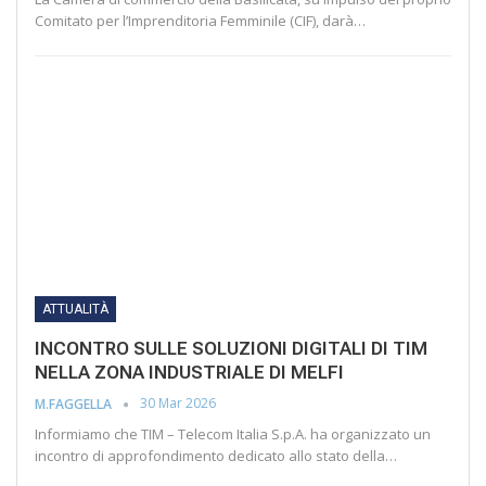
Comitato per l’Imprenditoria Femminile (CIF), darà…
ATTUALITÀ
INCONTRO SULLE SOLUZIONI DIGITALI DI TIM
NELLA ZONA INDUSTRIALE DI MELFI
30 Mar 2026
M.FAGGELLA
Informiamo che TIM – Telecom Italia S.p.A. ha organizzato un
incontro di approfondimento dedicato allo stato della…