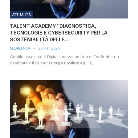
ATTUALITÀ
TALENT ACADEMY “DIAGNOSTICA,
TECNOLOGIE E CYBERSECURITY PER LA
SOSTENIBILITÀ DELLE…
20 Mar 2026
M.LABANCA
Gentile associato, il Digital Innovation Hub di Confindustria
Basilicata e il Cluster Energia Basilicata (CEB)…