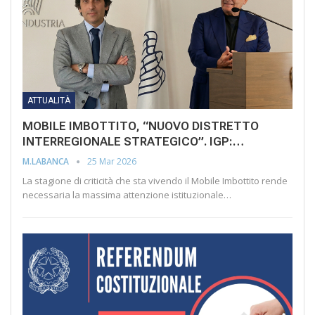
ATTUALITÀ
MOBILE IMBOTTITO, “NUOVO DISTRETTO
INTERREGIONALE STRATEGICO”. IGP:…
25 Mar 2026
M.LABANCA
La stagione di criticità che sta vivendo il Mobile Imbottito rende
necessaria la massima attenzione istituzionale…