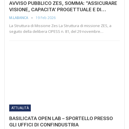
AVVISO PUBBLICO ZES, SOMMA: “ASSICURARE
VISIONE, CAPACITA’ PROGETTUALE E DI…
19 Feb 2026
M.LABANCA
La Struttura di Missione Zes La Struttura di missione ZES, a
seguito della delibera CIPESS n. 81, del 29 novembre…
ATTUALITÀ
BASILICATA OPEN LAB – SPORTELLO PRESSO
GLI UFFICI DI CONFINDUSTRIA