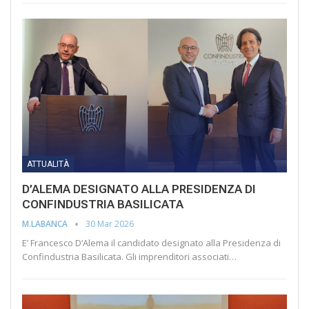
ATTUALITÀ
D’ALEMA DESIGNATO ALLA PRESIDENZA DI
CONFINDUSTRIA BASILICATA
30 Mar 2026
M.LABANCA
E’ Francesco D’Alema il candidato designato alla Presidenza di
Confindustria Basilicata. Gli imprenditori associati…