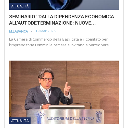
ATTUALITÀ
SEMINARIO “DALLA DIPENDENZA ECONOMICA
ALL’AUTODETERMINAZIONE: NUOVE…
19 Mar 2026
M.LABANCA
La Camera di Commercio della Basilicata e il Comitato per
l'Imprenditoria Femminile camerale invitano a partecipare…
ATTUALITÀ