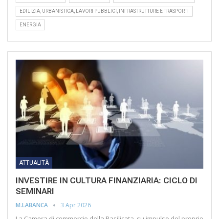
EDILIZIA, URBANISTICA, LAVORI PUBBLICI, INFRASTRUTTURE E TRASPORTI
ENERGIA
ATTUALITÀ
INVESTIRE IN CULTURA FINANZIARIA: CICLO DI
SEMINARI
3 Apr 2026
M.LABANCA
La Camera di commercio della Basilicata, su impulso del proprio