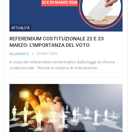
ATTUALITÀ
REFERENDUM COSTITUZIONALE 22 E 23
MARZO: L’IMPORTANZA DEL VOTO
20 Mar 2026
M.LABANCA
In vista del referendum confermativo della legge di riforma
costituzionale "Norme in materia di ordinamento…