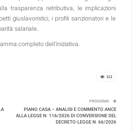
lla trasparenza retributiva, le implicazioni
ti giuslavoristici, i profili sanzionatori e le
rità salariale.
ramma completo dell’iniziativa.
112
PROSSIMO
LA
PIANO CASA – ANALISI E COMMENTO ANCE
ALLA LEGGE N. 116/2026 DI CONVERSIONE DEL
DECRETO-LEGGE N. 66/2026