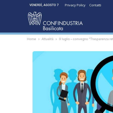
Privacy Policy
Contatti
VENERDÌ, AGOSTO 7
Home
Attualità
9 luglio – convegno “Trasparenza ret