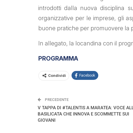
introdotti dalla nuova disciplina su
organizzative per le imprese, gli aspet
buone pratiche per promuovere la pa
In allegato, la locandina con il prog
PROGRAMMA
Condividi
Facebook
PRECEDENTE
V TAPPA DI #TALENTIS A MARATEA: VOCE AL
BASILICATA CHE INNOVA E SCOMMETTE SUI
GIOVANI