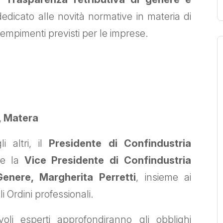
dedicato alle novità normative in materia di
dempimenti previsti per le imprese.
, Matera
i altri, il
Presidente di Confindustria
 e la
Vice Presidente di Confindustria
Genere, Margherita Perretti
, insieme ai
i Ordini professionali.
li esperti approfondiranno gli obblighi