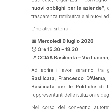
nuovi obblighi per le aziende”
, 
trasparenza retributiva e ai nuovi a
L’iniziativa si terrà:
📅 Mercoledì 9 luglio 2026
🕒 Ore 15.30 – 18.30
📍 CCIAA Basilicata – Via Lucana
Ad aprire i lavori saranno, tra gl
Basilicata, Francesco D’Alema
,
Basilicata per le Politiche di 
rappresentanti delle istituzioni e degl
Nel corso del convegno autorevo