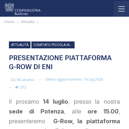
Home
Attualità
ATTUALITÀ
COMITATO PICCOLA INDUSTRIA
PRESENTAZIONE PIATTAFORMA
G-ROW DI ENI
Ultimo aggiornamento
14 Lug 2026
Da
M.labanca
252
Il prossimo
14 luglio
, presso la nostra
sede di Potenza
, alle
ore 15.00
,
presenteremo
G-Row, la piattaforma