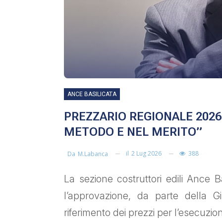
ANCE BASILICATA
PREZZARIO REGIONALE 2026
METODO E NEL MERITO”
il
2 Lug 2026
388
Da
M.labanca
La sezione costruttori edili Ance 
l’approvazione, da parte della Giu
riferimento dei prezzi per l’esecuzi