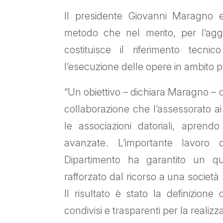
Il presidente Giovanni Maragno e
metodo che nel merito, per l’ag
costituisce il riferimento tecni
l’esecuzione delle opere in ambito pu
“Un obiettivo – dichiara Maragno – c
collaborazione che l’assessorato a
le associazioni datoriali, aprend
avanzate. L’importante lavoro 
Dipartimento ha garantito un qua
rafforzato dal ricorso a una società 
Il risultato è stato la definizione
condivisi e trasparenti per la realiz