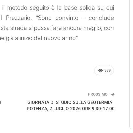
a il metodo seguito è la base solida su cui
el Prezzario. “Sono convinto – conclude
a strada si possa fare ancora meglio, con
e già a inizio del nuovo anno”.
388
PROSSIMO
I
GIORNATA DI STUDIO SULLA GEOTERMIA |
POTENZA, 7 LUGLIO 2026 ORE 9:30-17.00