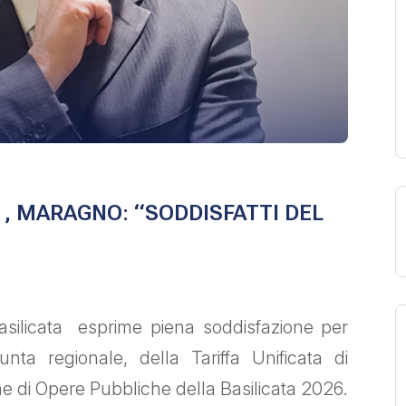
 , MARAGNO: “SODDISFATTI DEL
Basilicata esprime piena soddisfazione per
nta regionale, della Tariffa Unificata di
one di Opere Pubbliche della Basilicata 2026.