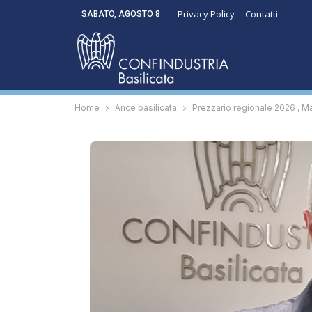
Privacy Policy
Contatti
SABATO, AGOSTO 8
Home
Ance basilicata
Prezzario regionale 2026 , M