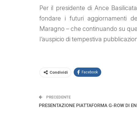
Per il presidente di Ance Basilicat
fondare i futuri aggiornamenti d
Maragno – che continuando su quest
l’auspicio di tempestiva pubblicazion
Condividi
Facebook
PRECEDENTE
PRESENTAZIONE PIATTAFORMA G-ROW DI EN