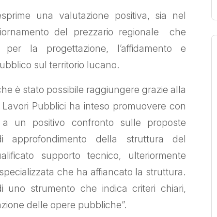
sprime una valutazione positiva, sia nel
giornamento del prezzario regionale che
co per la progettazione, l’affidamento e
bblico sul territorio lucano.
he è stato possibile raggiungere grazie alla
i Lavori Pubblici ha inteso promuovere con
o a un positivo confronto sulle proposte
di approfondimento della struttura del
lificato supporto tecnico, ulteriormente
specializzata che ha affiancato la struttura.
 di uno strumento che indica criteri chiari,
zazione delle opere pubbliche”.