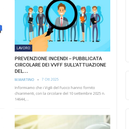
LAVORO
PREVENZIONE INCENDI – PUBBLICATA
CIRCOLARE DEI VVFF SULL’ATTUAZIONE
DEL…
7 Ott 2025
M.MARTINO
Informiamo che i Vigili del Fuoco hanno fornito
chiarimenti, con la circolare del 10 settembre 2025 n.
14644,…