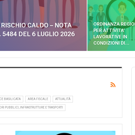
ORDINANZA REGI
 RISCHIO CALDO – NOTA
PER ATTIVITA’
5484 DEL 6 LUGLIO 2026
LAVORATIVE IN
CONDIZIONI DI…
CE BASILICATA
AREA FISCALE
ATTUALITÀ
ORI PUBBLICI, INFRASTRUTTURE E TRASPORTI