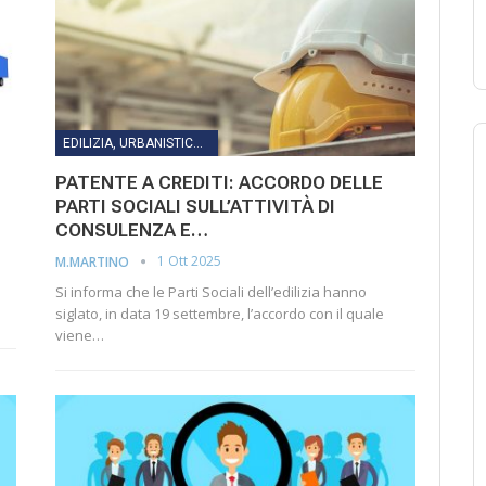
EDILIZIA, URBANISTICA, LAVORI PUBBLICI, INFRASTRUTTURE E TRASPORTI
E
PATENTE A CREDITI: ACCORDO DELLE
PARTI SOCIALI SULL’ATTIVITÀ DI
CONSULENZA E…
1 Ott 2025
M.MARTINO
Si informa che le Parti Sociali dell’edilizia hanno
siglato, in data 19 settembre, l’accordo con il quale
viene…