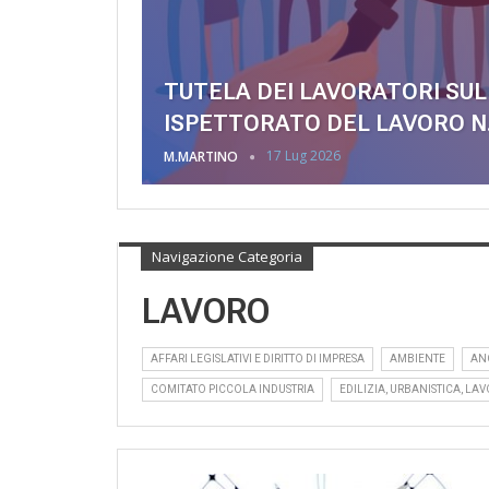
TUTELA DEI LAVORATORI SUL
ISPETTORATO DEL LAVORO N. 
17 Lug 2026
M.MARTINO
Navigazione Categoria
LAVORO
AFFARI LEGISLATIVI E DIRITTO DI IMPRESA
AMBIENTE
AN
COMITATO PICCOLA INDUSTRIA
EDILIZIA, URBANISTICA, LAV