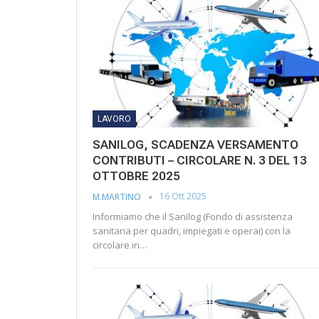
LAVORO
SANILOG, SCADENZA VERSAMENTO
CONTRIBUTI – CIRCOLARE N. 3 DEL 13
OTTOBRE 2025
16 Ott 2025
M.MARTINO
Informiamo che il Sanilog (Fondo di assistenza
sanitaria per quadri, impiegati e operai) con la
circolare in…