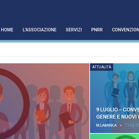
HOME
L’ASSOCIAZIONE
SERVIZI
PNRR
CONVENZION
ATTUALITÀ
9 LUGLIO – CONV
GENERE E NUOVI 
7 Lug 2
M.LABANCA