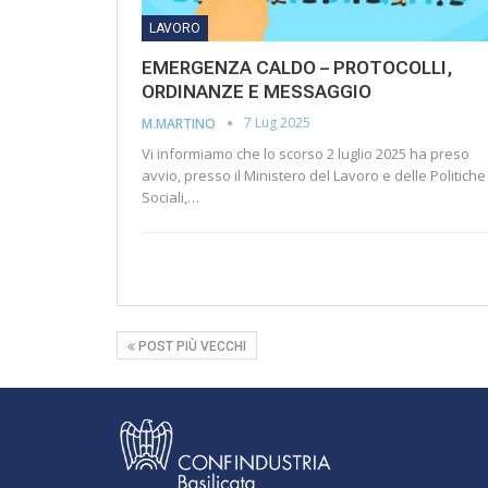
LAVORO
EMERGENZA CALDO – PROTOCOLLI,
ORDINANZE E MESSAGGIO
7 Lug 2025
M.MARTINO
Vi informiamo che lo scorso 2 luglio 2025 ha preso
avvio, presso il Ministero del Lavoro e delle Politiche
Sociali,…
POST PIÙ VECCHI