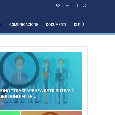
Login
I
COMUNICAZIONE
DOCUMENTI
DI PIÙ
EGNO “TRASPARENZA RETRIBUTIVA DI
OBBLIGHI PER LE…
026