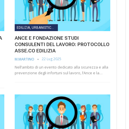
EDILIZIA, URBANISTICA, LAVORI PUBBLICI, INFRASTRUTTURE E TRASPORTI
A
ANCE E FONDAZIONE STUDI
CONSULENTI DEL LAVORO: PROTOCOLLO
ASSE.CO EDILIZIA
22 Lug 2025
M.MARTINO
Nell’ambito di un evento dedicato alla sicurezza e alla
prevenzione degli infortuni sul lavoro, l’Ance e la…