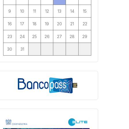
9
10
11
12
13
14
15
16
17
18
19
20
21
22
23
24
25
26
27
28
29
30
31