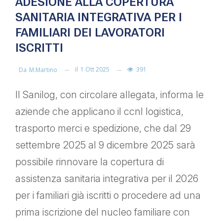
ADESIONE ALLA COPERTURA
SANITARIA INTEGRATIVA PER I
FAMILIARI DEI LAVORATORI
ISCRITTI
il
1 Ott 2025
391
Da
M.martino
Il Sanilog, con circolare allegata, informa le
aziende che applicano il ccnl logistica,
trasporto merci e spedizione, che dal 29
settembre 2025 al 9 dicembre 2025 sarà
possibile rinnovare la copertura di
assistenza sanitaria integrativa per il 2026
per i familiari già iscritti o procedere ad una
prima iscrizione del nucleo familiare con