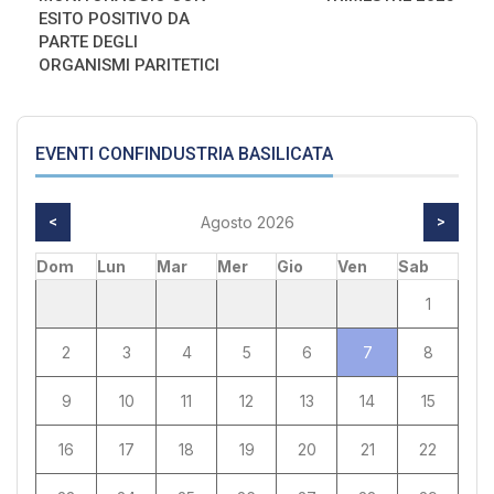
ESITO POSITIVO DA
PARTE DEGLI
ORGANISMI PARITETICI
EVENTI CONFINDUSTRIA BASILICATA
<
Agosto 2026
>
Dom
Lun
Mar
Mer
Gio
Ven
Sab
1
2
3
4
5
6
7
8
9
10
11
12
13
14
15
16
17
18
19
20
21
22