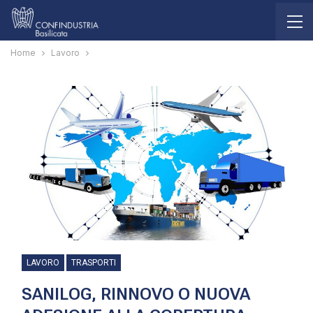
Home
Lavoro
LAVORO
TRASPORTI
SANILOG, RINNOVO O NUOVA