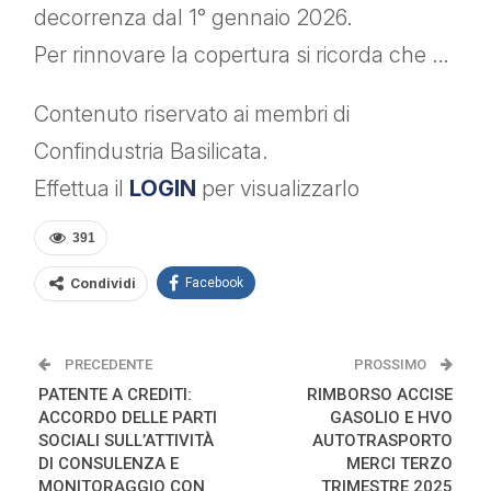
decorrenza dal 1° gennaio 2026.
Per rinnovare la copertura si ricorda che …
Contenuto riservato ai membri di
Confindustria Basilicata.
Effettua il
LOGIN
per visualizzarlo
391
Condividi
Facebook
PRECEDENTE
PROSSIMO
PATENTE A CREDITI:
RIMBORSO ACCISE
ACCORDO DELLE PARTI
GASOLIO E HVO
SOCIALI SULL’ATTIVITÀ
AUTOTRASPORTO
DI CONSULENZA E
MERCI TERZO
MONITORAGGIO CON
TRIMESTRE 2025