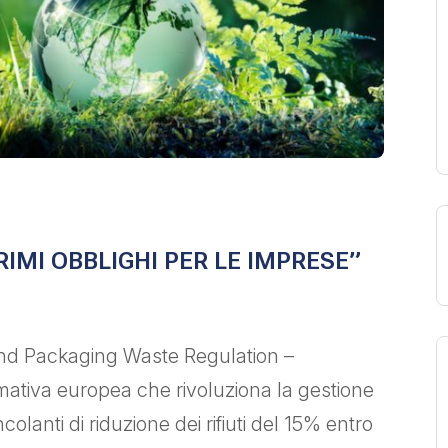
RIMI OBBLIGHI PER LE IMPRESE”
nd Packaging Waste Regulation –
tiva europea che rivoluziona la gestione
colanti di riduzione dei rifiuti del 15% entro