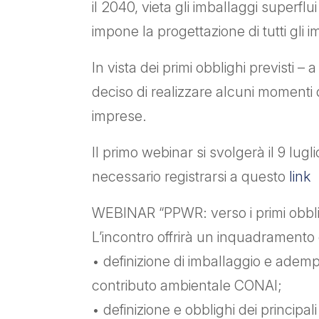
il 2040, vieta gli imballaggi superflu
impone la progettazione di tutti gli im
In vista dei primi obblighi previsti 
deciso di realizzare alcuni momenti ded
imprese.
Il primo webinar si svolgerà il 9 lugl
necessario registrarsi a questo
link
WEBINAR “PPWR: verso i primi obbli
L’incontro offrirà un inquadramento 
• definizione di imballaggio e ademp
contributo ambientale CONAI;
• definizione e obblighi dei principal