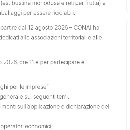
i (es. bustine monodose e reti per frutta) e
ballaggi per essere riciclabili.
– a partire dal 12 agosto 2026 – CONAI ha
icati alle associazioni territoriali e alle
io 2026, ore 11 e per partecipare è
ghi per le imprese”
generale sui seguenti temi:
imenti sull’applicazione e dichiarazione del
i operatori economici;