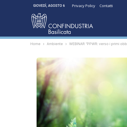
Privacy Policy
Contatti
GIOVEDÌ, AGOSTO 6
Home
Ambiente
WEBINAR “PPWR: verso i primi obbl