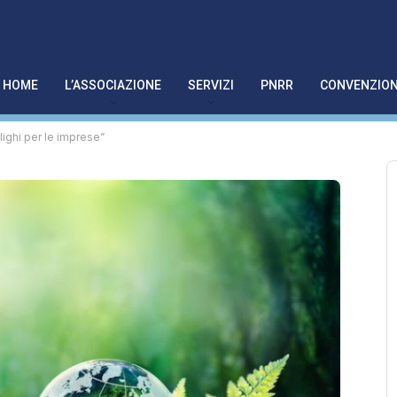
HOME
L’ASSOCIAZIONE
SERVIZI
PNRR
CONVENZION
ighi per le imprese”