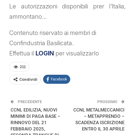
Le autorizzazioni disponibili prer l’Italia,
ammontano…
Contenuto riservato ai membri di
Confindustria Basilicata.
Effettua il
LOGIN
per visualizzarlo
211
Condividi
Facebook
PRECEDENTE
PROSSIMO
CCNL EDILIZIA, NUOVI
CCNL METALMECCANICI
MINIMI DI PAGA BASE –
– METAPPRENDO –
RINNOVO DEL 21
SCADENZA ISCRIZIONE
FEBBRAIO 2025,
ENTRO IL 30 APRILE