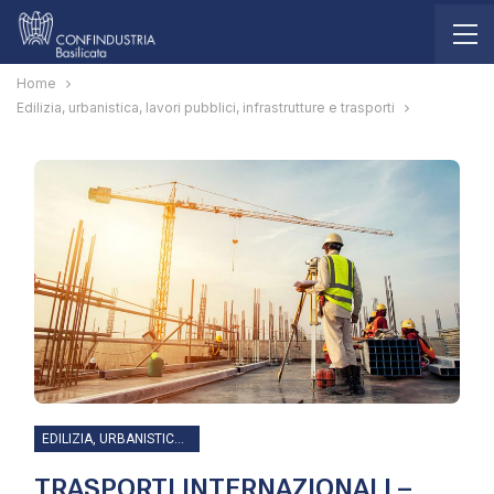
Home
Edilizia, urbanistica, lavori pubblici, infrastrutture e trasporti
EDILIZIA, URBANISTICA, LAVORI PUBBLICI, INFRASTRUTTURE E TRASPORTI
TRASPORTI INTERNAZIONALI –