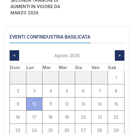
SECONDA TRANCHE DI
AUMENTI IN VIGORE DA
MARZO 2026
EVENTI CONFINDUSTRIA BASILICATA
<
Agosto 2026
>
Dom
Lun
Mar
Mer
Gio
Ven
Sab
1
2
3
4
5
6
7
8
9
10
11
12
13
14
15
16
17
18
19
20
21
22
23
24
25
26
27
28
29