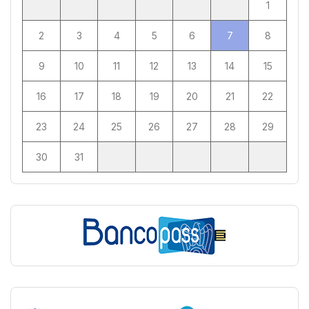
1
2
3
4
5
6
7
8
9
10
11
12
13
14
15
16
17
18
19
20
21
22
23
24
25
26
27
28
29
30
31