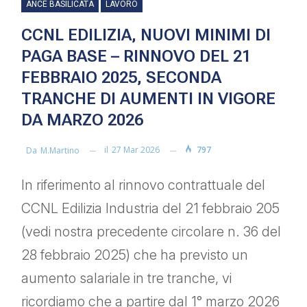
ANCE BASILICATA
LAVORO
CCNL EDILIZIA, NUOVI MINIMI DI
PAGA BASE – RINNOVO DEL 21
FEBBRAIO 2025, SECONDA
TRANCHE DI AUMENTI IN VIGORE
DA MARZO 2026
il
27 Mar 2026
797
Da
M.martino
In riferimento al rinnovo contrattuale del
CCNL Edilizia Industria del 21 febbraio 205
(vedi nostra precedente circolare n. 36 del
28 febbraio 2025) che ha previsto un
aumento salariale in tre tranche, vi
ricordiamo che a partire dal 1° marzo 2026