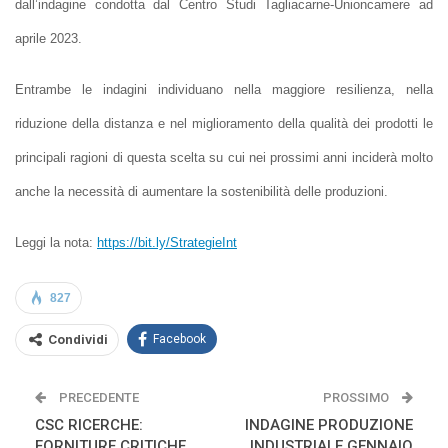
dall’indagine condotta dal Centro Studi Tagliacarne-Unioncamere ad
aprile 2023.
Entrambe le indagini individuano nella maggiore resilienza, nella
riduzione della distanza e nel miglioramento della qualità dei prodotti le
principali ragioni di questa scelta su cui nei prossimi anni inciderà molto
anche la necessità di aumentare la sostenibilità delle produzioni.
Leggi la nota:
https://bit.ly/StrategieInt
827
Condividi
Facebook
PRECEDENTE
PROSSIMO
CSC RICERCHE:
INDAGINE PRODUZIONE
FORNITURE CRITICHE
INDUSTRIALE GENNAIO