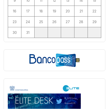
9
10
11
12
13
14
15
16
17
18
19
20
21
22
23
24
25
26
27
28
29
30
31