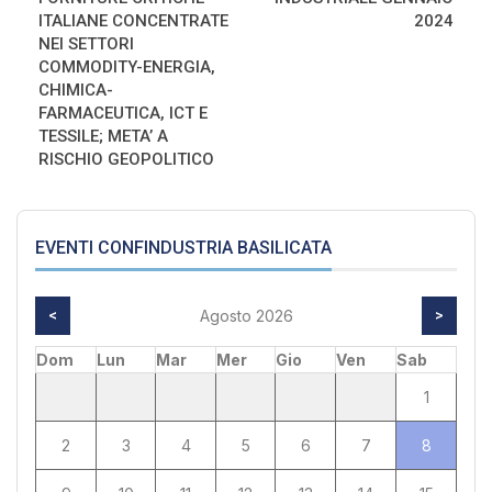
ITALIANE CONCENTRATE
2024
NEI SETTORI
COMMODITY-ENERGIA,
CHIMICA-
FARMACEUTICA, ICT E
TESSILE; META’ A
RISCHIO GEOPOLITICO
EVENTI CONFINDUSTRIA BASILICATA
<
Agosto 2026
>
Dom
Lun
Mar
Mer
Gio
Ven
Sab
1
2
3
4
5
6
7
8