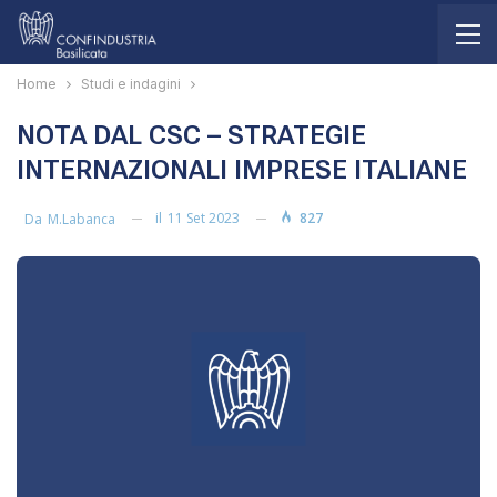
Home
Studi e indagini
NOTA DAL CSC – STRATEGIE
INTERNAZIONALI IMPRESE ITALIANE
il
11 Set 2023
827
Da
M.labanca