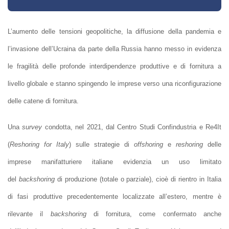
L’aumento delle tensioni geopolitiche, la diffusione della pandemia e
l’invasione dell’Ucraina da parte della Russia hanno messo in evidenza
le fragilità delle profonde interdipendenze produttive e di fornitura a
livello globale e stanno spingendo le imprese verso una riconfigurazione
delle catene di fornitura.
Una
survey
condotta, nel 2021, dal Centro Studi Confindustria e Re4It
(
Reshoring for Italy
) sulle strategie di
offshoring
e
reshoring
delle
imprese manifatturiere italiane evidenzia un uso limitato
del
backshoring
di produzione (totale o parziale), cioè di rientro in Italia
di fasi produttive precedentemente localizzate all’estero, mentre è
rilevante il
backshoring
di fornitura, come confermato anche