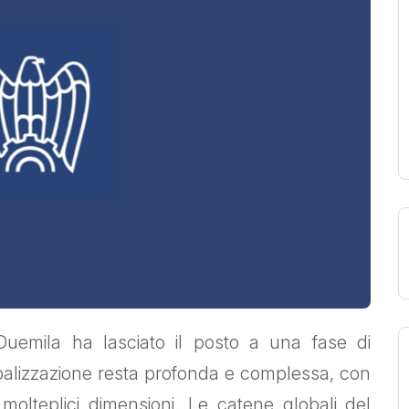
 Duemila ha lasciato il posto a una fase di
lobalizzazione resta profonda e complessa, con
olteplici dimensioni. Le catene globali del