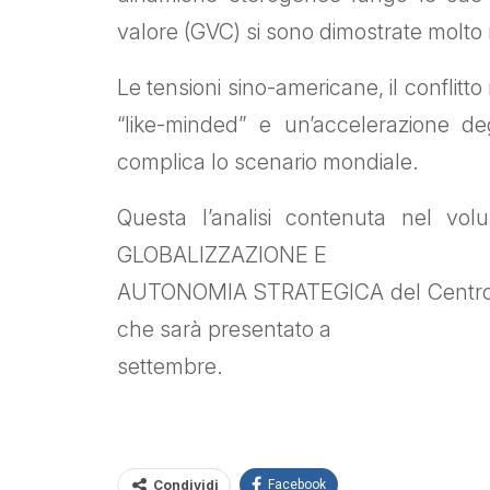
valore (GVC) si sono dimostrate molto 
Le tensioni sino-americane, il conflitto
“like-minded” e un’accelerazione degl
complica lo scenario mondiale.
Questa l’analisi contenuta nel
GLOBALIZZAZIONE E
AUTONOMIA STRATEGICA del Centro Stud
che sarà presentato a
settembre.
Condividi
Facebook