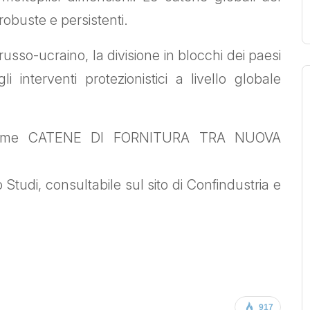
robuste e persistenti.
 russo-ucraino, la divisione in blocchi dei paesi
i interventi protezionistici a livello globale
 volume CATENE DI FORNITURA TRA NUOVA
i, consultabile sul sito di Confindustria e
917