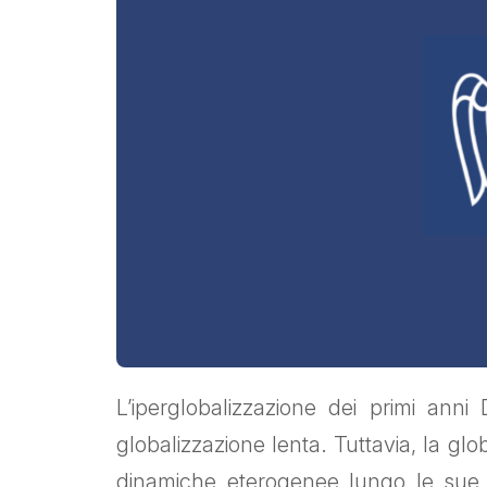
L’iperglobalizzazione dei primi anni
globalizzazione lenta. Tuttavia, la g
dinamiche eterogenee lungo le sue m