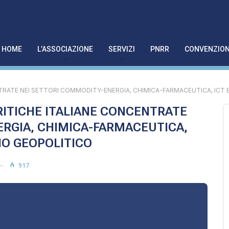
HOME
L’ASSOCIAZIONE
SERVIZI
PNRR
CONVENZION
TRATE NEI SETTORI COMMODITY-ENERGIA, CHIMICA-FARMACEUTICA, ICT E 
RITICHE ITALIANE CONCENTRATE
RGIA, CHIMICA-FARMACEUTICA,
HIO GEOPOLITICO
917