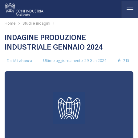
Home
Studi e indagini
INDAGINE PRODUZIONE
INDUSTRIALE GENNAIO 2024
Ultimo aggiornamento
29 Gen 2024
715
Da
M.labanca