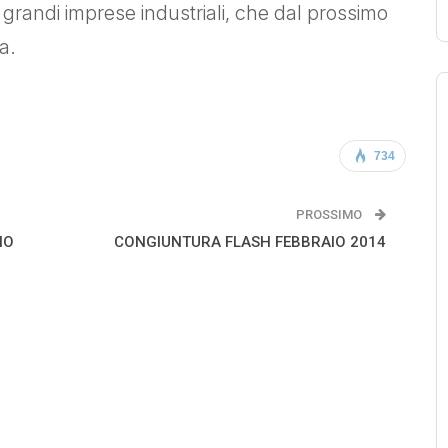
e grandi imprese industriali, che dal prossimo
a.
734
PROSSIMO
IO
CONGIUNTURA FLASH FEBBRAIO 2014