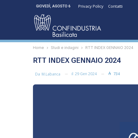
Privacy Policy
Contatti
GIOVEDÌ, AGOSTO 6
Home
Studi e indagini
RTT INDEX GENNAIO 2024
RTT INDEX GENNAIO 2024
il
29 Gen 2024
734
Da
M.labanca