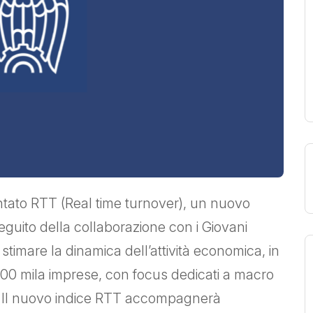
ntato RTT (Real time turnover), un nuovo
guito della collaborazione con i Giovani
 stimare la dinamica dell’attività economica, in
 200 mila imprese, con focus dedicati a macro
esa. Il nuovo indice RTT accompagnerà