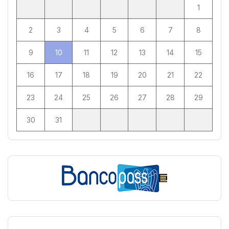
1
2
3
4
5
6
7
8
9
10
11
12
13
14
15
16
17
18
19
20
21
22
23
24
25
26
27
28
29
30
31