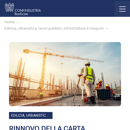
Home
Edilizia, urbanistica, lavori pubblici, infrastrutture e trasporti
EDILIZIA, URBANISTICA, LAVORI PUBBLICI, INFRASTRUTTURE E TRASPORTI
RINNOVO DELLA CARTA