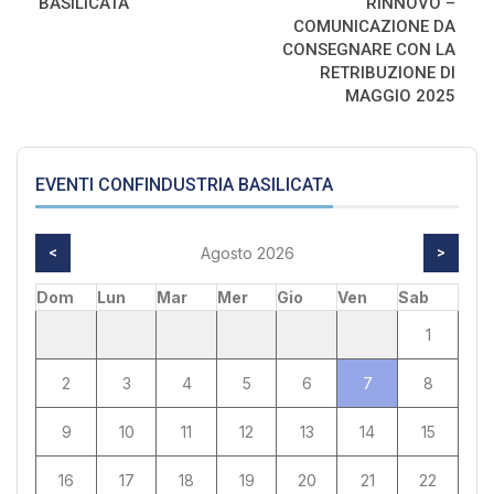
BASILICATA
RINNOVO –
COMUNICAZIONE DA
CONSEGNARE CON LA
RETRIBUZIONE DI
MAGGIO 2025
EVENTI CONFINDUSTRIA BASILICATA
<
Agosto 2026
>
Dom
Lun
Mar
Mer
Gio
Ven
Sab
1
2
3
4
5
6
7
8
9
10
11
12
13
14
15
16
17
18
19
20
21
22