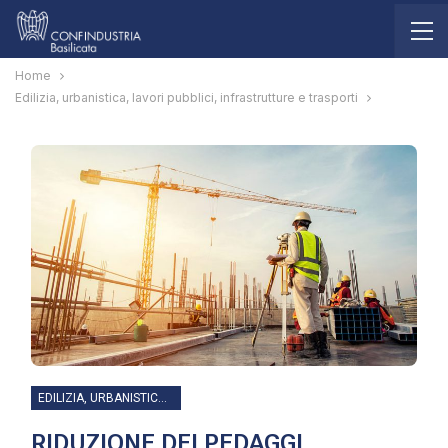
Home
Edilizia, urbanistica, lavori pubblici, infrastrutture e trasporti
EDILIZIA, URBANISTICA, LAVORI PUBBLICI, INFRASTRUTTURE E TRASPORTI
RIDUZIONE DEI PEDAGGI