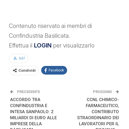
Contenuto riservato ai membri di
Confindustria Basilicata.
Effettua il
LOGIN
per visualizzarlo
547
Condividi
Facebook
PRECEDENTE
PROSSIMO
ACCORDO TRA
CCNL CHIMICO-
CONFINDUSTRIA E
FARMACEUTICO,
INTESA SANPAOLO: 2
CONTRIBUTO
MILIARDI DI EURO ALLE
STRAORDINARIO DEI
IMPRESE DELLA
LAVORATORI PER IL