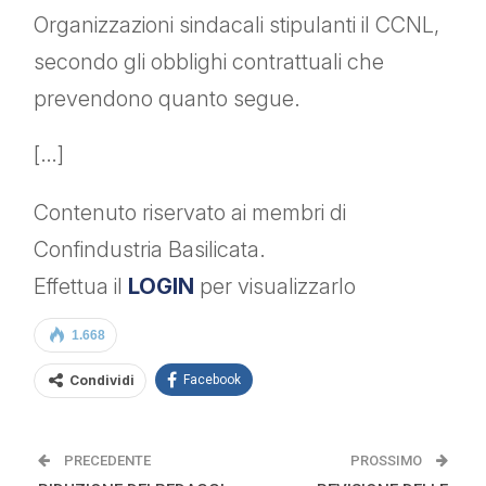
Organizzazioni sindacali stipulanti il CCNL,
secondo gli obblighi contrattuali che
prevendono quanto segue.
[…]
Contenuto riservato ai membri di
Confindustria Basilicata.
Effettua il
LOGIN
per visualizzarlo
1.668
Condividi
Facebook
PRECEDENTE
PROSSIMO