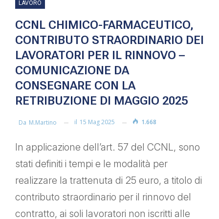
LAVORO
CCNL CHIMICO-FARMACEUTICO,
CONTRIBUTO STRAORDINARIO DEI
LAVORATORI PER IL RINNOVO –
COMUNICAZIONE DA
CONSEGNARE CON LA
RETRIBUZIONE DI MAGGIO 2025
il
15 Mag 2025
1.668
Da
M.martino
In applicazione dell’art. 57 del CCNL, sono
stati definiti i tempi e le modalità per
realizzare la trattenuta di 25 euro, a titolo di
contributo straordinario per il rinnovo del
contratto, ai soli lavoratori non iscritti alle