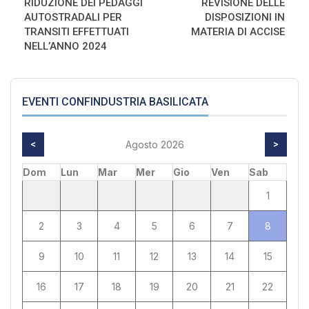
RIDUZIONE DEI PEDAGGI
REVISIONE DELLE
AUTOSTRADALI PER
DISPOSIZIONI IN
TRANSITI EFFETTUATI
MATERIA DI ACCISE
NELL’ANNO 2024
EVENTI CONFINDUSTRIA BASILICATA
<
Agosto 2026
>
Dom
Lun
Mar
Mer
Gio
Ven
Sab
1
2
3
4
5
6
7
8
9
10
11
12
13
14
15
16
17
18
19
20
21
22